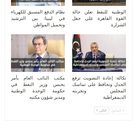
الوطنية للنفط تعلن حالة
نظام الدفع المسبق للكهرباء
القوة القاهرة على حقل
في ليبيا: بين الترشيد
الشرارة
وتحميل المواطن
تكالة: إعادة التصويت ترفع
مكتب النائب العام يأمر
الجدل وتحافظ على تماسك
بحبس وزير النفط في
المجلس وتجربته
حكومة الوحدة الوطنية
الديمقراطية
ومدير شؤون مكتبه
السابق
التالي