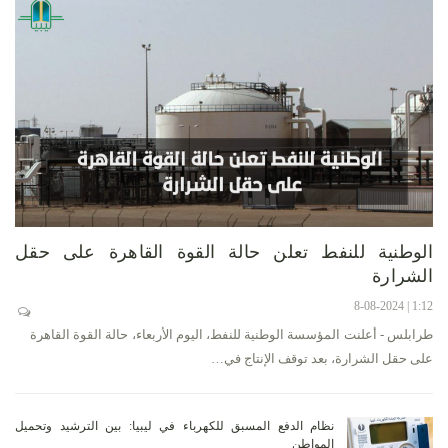
الوطنية للنفط تعلن حالة القوة القاهرة على حقل
الشرارة
1:12 | 8-08-2024
طرابلس - أعلنت المؤسسة الوطنية للنفط، اليوم الأربعاء، حالة القوة القاهرة
على حقل الشرارة، بعد توقف الإنتاج في…
نظام الدفع المسبق للكهرباء في ليبيا: بين الترشيد وتحميل
المواطن