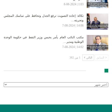
1:03 | 8-08-2024
تكالة: إعادة التصويت ترفع الجدل وتحافظ على تماسك المجلس
وتجربته…
14:06 | 7-08-2024
مكتب النائب العام يأمر بحبس وزير النفط في حكومة الوحدة
الوطنية ومدير…
14:02 | 7-08-2024
السابق
التالي
1 من 382
الأرشيف
الأرشيف