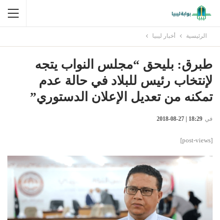
الرئيسية
أخبار ليبيا
طبرق: بليحق “مجلس النواب يتجه
لإنتخاب رئيس للبلاد في حالة عدم
تمكنه من تعديل الإعلان الدستوري”
في
18:29 | 27-08-2018
[post-views]