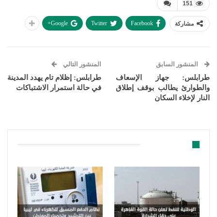
151
Google+
Twitter
Facebook
مشاركة
المنشور السابق
المنشور التالي
طرابلس: جهاز الإسعاف
طرابلس: إظلام تام يهدد المدينة
والطوارئ يطالب بوقف إطلاق
في حالة استمرار الاشتباكات
النار لإخلاء السكان
قد يعجبك ايضا