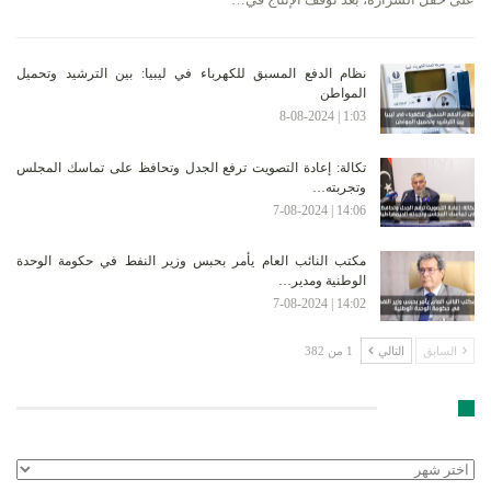
نظام الدفع المسبق للكهرباء في ليبيا: بين الترشيد وتحميل
المواطن
1:03 | 8-08-2024
تكالة: إعادة التصويت ترفع الجدل وتحافظ على تماسك المجلس
وتجربته…
14:06 | 7-08-2024
مكتب النائب العام يأمر بحبس وزير النفط في حكومة الوحدة
الوطنية ومدير…
14:02 | 7-08-2024
السابق
التالي
1 من 382
الأرشيف
الأرشيف