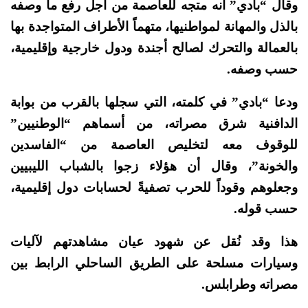
وقال “بادي” أنه متجه للعاصمة من أجل رفع ما وصفه
بالذل والمهانة لمواطنيها، متهماً الأطراف المتواجدة بها
بالعمالة والتحرك لصالح أجندة ودول خارجية وإقليمية،
حسب وصفه.
ودعا “بادي” في كلمته، التي سجلها بالقرب من بوابة
الدافنية شرق مصراته، من أسماهم “الوطنيين”
للوقوف معه لتخليص العاصمة من “الفاسدين
والخونة”، وقال أن هؤلاء زجوا بالشباب الليبيين
وجعلوهم وقوداً للحرب تصفيةً لحسابات دول إقليمية،
حسب قوله.
هذا وقد نُقل عن شهود عيان مشاهدتهم لآليات
وسيارات مسلحة على الطريق الساحلي الرابط بين
مصراته وطرابلس.