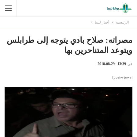
الرئيسية
أخبار ليبيا
مصراته: صلاح بادي يتوجه إلى طرابلس
ويتوعد المتناحرين بها
في
13:39 | 29-08-2018
[post-views]