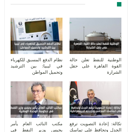
قد يعجبك ايضا
الوطنية للنفط تعلن حالة
نظام الدفع المسبق للكهرباء
القوة القاهرة على حقل
في ليبيا: بين الترشيد
الشرارة
وتحميل المواطن
تكالة: إعادة التصويت ترفع
مكتب النائب العام يأمر
الجدل وتحافظ على تماسك
بحبس وزير النفط في