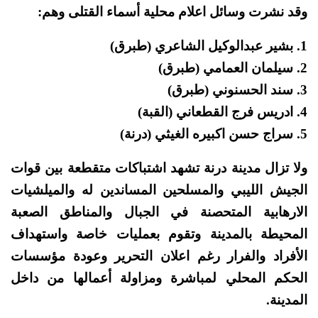
وقد نشرت وسائل اعلام محلية أسماء القتلى وهم:
1. بشير عبدالوكيل الشاعري (طبرق)
2. سيلمان العمامي (طبرق)
3. سند الحسنوني (طبرق)
4. ادريس فرج القطعاني (القبة)
5. سراج حسن اكبيره الغيثي (درنة)
ولا تزال مدينة درنة تشهد اشتباكات متقطعة بين قوات
الجيش الليبي والمسلحين المساندين له والميلشيات
الارهابية المتحصنة في الجبال والمناطق الصعبة
المحيطة بالمدينة وتقوم بعمليات خاصة واستهداف
الأفراد والفرار رغم اعلان التحرير وعودة مؤسسات
الحكم المحلي لمباشرة ومزاولة أعمالها من داخل
المدينة.