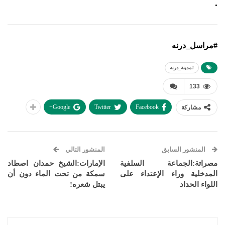
.
#مراسل_درنه
#مدينة_درنه
133
Google+
Twitter
Facebook
مشاركة
المنشور السابق
المنشور التالي
مصراتة:الجماعة السلفية
الإمارات:الشيخ حمدان اصطاد
المدخلية وراء الإعتداء على
سمكة من تحت الماء دون أن
اللواء الحداد
يبتل شعره!