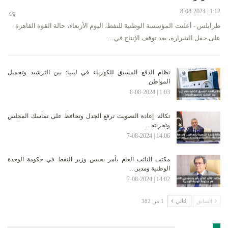
1:12 | 8-08-2024
طرابلس - أعلنت المؤسسة الوطنية للنفط، اليوم الأربعاء، حالة القوة القاهرة
على حقل الشرارة، بعد توقف الإنتاج في…
نظام الدفع المسبق للكهرباء في ليبيا: بين الترشيد وتحميل
المواطن
1:03 | 8-08-2024
تكالة: إعادة التصويت ترفع الجدل وتحافظ على تماسك المجلس
وتجربته…
14:06 | 7-08-2024
مكتب النائب العام يأمر بحبس وزير النفط في حكومة الوحدة
الوطنية ومدير…
14:02 | 7-08-2024
السابق
التالي
1 من 382
الأرشيف