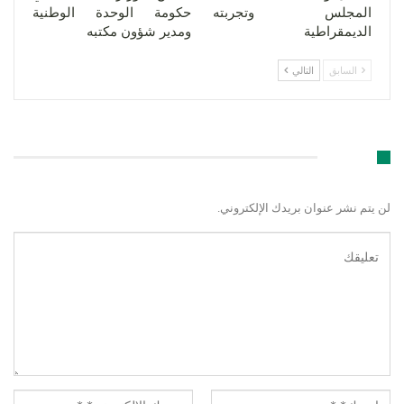
المجلس وتجربته
حكومة الوحدة الوطنية
الديمقراطية
ومدير شؤون مكتبه
السابق
التالي
اترك رد
لن يتم نشر عنوان بريدك الإلكتروني.