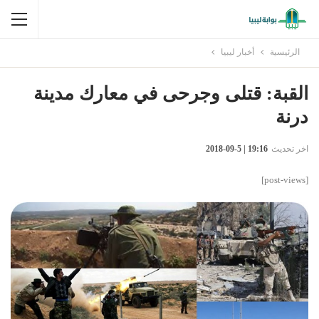
الرئيسية
أخبار ليبيا
القبة: قتلى وجرحى في معارك مدينة
درنة
اخر تحديث
19:16 | 5-09-2018
[post-views]