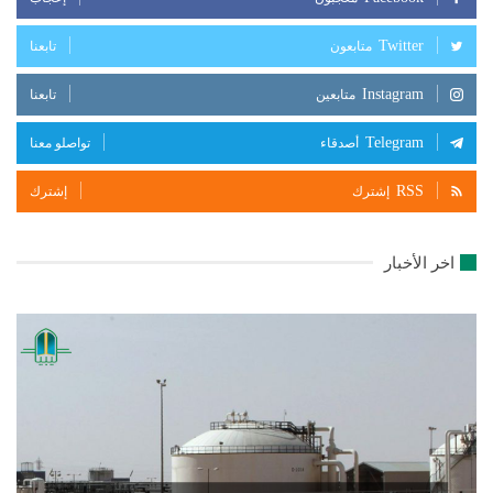
Twitter
متابعون
تابعنا
Instagram
متابعين
تابعنا
Telegram
أصدقاء
تواصلو معنا
RSS
إشترك
إشترك
اخر الأخبار