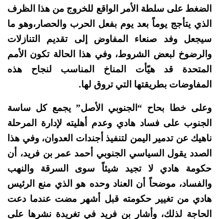
الضغط على سلطة الأمر الواقع للخروج من هذا الظرف
الذي يتأجج يوماً بعد يوم بفعل الحرب والحصار،وهو ما
سيجعل وفد صنعاء المفاوض إلى تقديم التنازلات
والرضوخ لبعض الشروط، وفي هذا الحالة تكون الأمم
المتحدة قد هيّأت المناخ المناسب لنجاح هذه
المفاوضات بطريقتها التي تروق لها.
وعلى خطا بحاح “الجنوبي الأصل” يجمع كل ساسة
الجنوب على فساد هادي وعدم أهليته لإدارة المرحلة
ناهيك عن تدمير اليمن لتنفيذ أجندات العدوان، وفي هذا
الصدد يقول السياسي الجنوبي أحمد عمر بن فريد، أن
حكومة هادي لا تجيد شيئاً سوى السرقة والنهب
والفساد، موضحاً أن العناد وحده هو الذي منع الرئيس
هادي من تغيير حكومته قبل أشهر مضت عندما دعت
الحاجة لذلك، وأشار بن فريد في تغريدة نشرها على