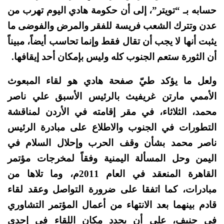
حسابه بـ “تويتر”، إلى أن حكومة هادي اليوم تهرب من
عدن وتترك الشعب فريسة للفقر والمرض والفوضى ما
يثبت أنها لا يجب أن تقال فقط وإنما تحاسب أيضاً، مبيناً
أن الثورة ستعم الجنوب كله وليس بإمكان أحد إيقافها.
ولعل ما يؤكد طيّ صفحة هادي هو لقاء المبعوث
الأممي مارتن غريفيث بالرئيس الأسبق علي ناصر
محمد، الثلاثاء، في مقر إقامته في الأردن لمناقشة
التطورات في الجنوب والاطلاع على مبادرة الرئيس
ناصر محمد بشأن وقف الحرب وإحلال السلام في
اليمن وحل المسألة اليمنية وفقاً لمخرجات مؤتمر
القاهرة المنعقد في العام 2011م، وما تلاها من
مبادرات، كما اتفقا على ضرورة التواصل وعقد لقاء
قادم بينهما بعد الانتهاء من أعمال المؤتمر التشاوري
في جنيف، على أن يحدد مكان اللقاء في إحدى