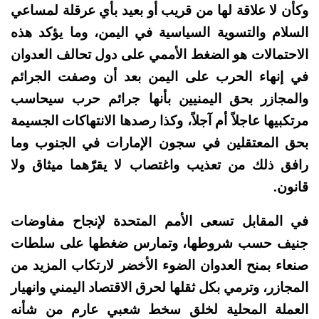
وكأن لا علاقة لها من قريب أو بعيد بأي عرقلة لمساعي
السلام والتسوية السياسية في اليمن، وما يؤكد هذه
الاحتمالات هو الضغط الأممي على دول تحالف العدوان
في إنهاء الحرب على اليمن بعد أن وصفت الجرائم
والمجازر بحق اليمنيين بأنها جرائم حرب سيحاسب
مرتكبيها عاجلاً أم آجلاً، وكذا رصدها الانتهاكات الجسيمة
بحق المعتقلين في سجون الإمارات في الجنوب وما
رافق ذلك من تعذيب واغتصاب لا يقرّهما ميثاق ولا
قانون.
في المقابل تسعى الأمم المتحدة لإنجاح مفاوضات
جنيف حسب شروطها، وتمارس ضغطها على سلطات
صنعاء بمنح العدوان الضوء الأخضر لارتكاب المزيد من
المجازر، وترمي بكل ثقلها لحرق الاقتصاد اليمني وانهيار
العملة المحلية لخلق سخط شعبي عارم من شأنه