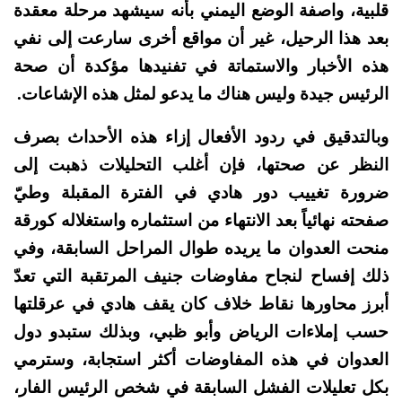
قلبية، واصفة الوضع اليمني بأنه سيشهد مرحلة معقدة
بعد هذا الرحيل، غير أن مواقع أخرى سارعت إلى نفي
هذه الأخبار والاستماتة في تفنيدها مؤكدة أن صحة
الرئيس جيدة وليس هناك ما يدعو لمثل هذه الإشاعات.
وبالتدقيق في ردود الأفعال إزاء هذه الأحداث بصرف
النظر عن صحتها، فإن أغلب التحليلات ذهبت إلى
ضرورة تغييب دور هادي في الفترة المقبلة وطيّ
صفحته نهائياً بعد الانتهاء من استثماره واستغلاله كورقة
منحت العدوان ما يريده طوال المراحل السابقة، وفي
ذلك إفساح لنجاح مفاوضات جنيف المرتقبة التي تعدّ
أبرز محاورها نقاط خلاف كان يقف هادي في عرقلتها
حسب إملاءات الرياض وأبو ظبي، وبذلك ستبدو دول
العدوان في هذه المفاوضات أكثر استجابة، وسترمي
بكل تعليلات الفشل السابقة في شخص الرئيس الفار،