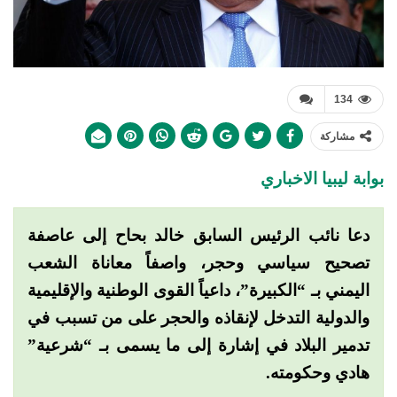
134
مشاركة
بوابة ليبيا الاخباري
دعا نائب الرئيس السابق خالد بحاح إلى عاصفة
تصحيح سياسي وحجر، واصفاً معاناة الشعب
اليمني بـ “الكبيرة”، داعياً القوى الوطنية والإقليمية
والدولية التدخل لإنقاذه والحجر على من تسبب في
تدمير البلاد في إشارة إلى ما يسمى بـ “شرعية”
هادي وحكومته.