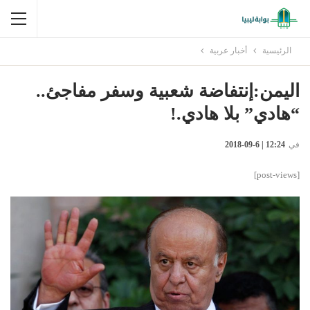
الرئيسية
أخبار عربية
اليمن:إنتفاضة شعبية وسفر مفاجئ..
“هادي” بلا هادي.!
في
12:24 | 6-09-2018
[post-views]