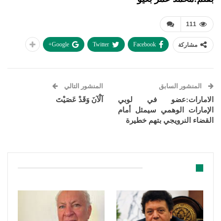
111
Google+
Twitter
Facebook
مشاركة
المنشور السابق
المنشور التالي
الامارات:عضو في لوبي
آلْآنَ وَقَدْ عَصَيْتَ
الإمارات الوهمي سيمثل أمام
القضاء النرويجي بتهم خطيرة
قد يعجبك ايضا