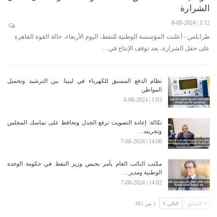
الشرارة
1:12 | 8-08-2024
طرابلس - أعلنت المؤسسة الوطنية للنفط، اليوم الأربعاء، حالة القوة القاهرة
على حقل الشرارة، بعد توقف الإنتاج في…
نظام الدفع المسبق للكهرباء في ليبيا: بين الترشيد وتحميل
المواطن
1:03 | 8-08-2024
تكالة: إعادة التصويت ترفع الجدل وتحافظ على تماسك المجلس
وتجربته…
14:06 | 7-08-2024
مكتب النائب العام يأمر بحبس وزير النفط في حكومة الوحدة
الوطنية ومدير…
14:02 | 7-08-2024
السابق
التالي
1 من 382