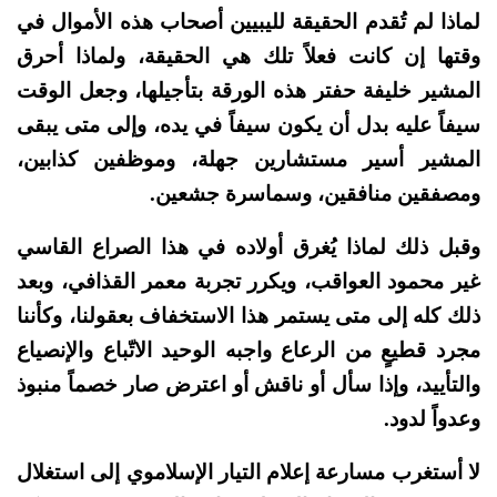
لماذا لم تُقدم الحقيقة لليبيين أصحاب هذه الأموال في
وقتها إن كانت فعلاً تلك هي الحقيقة، ولماذا أحرق
المشير خليفة حفتر هذه الورقة بتأجيلها، وجعل الوقت
سيفاً عليه بدل أن يكون سيفاً في يده، وإلى متى يبقى
المشير أسير مستشارين جهلة، وموظفين كذابين،
ومصفقين منافقين، وسماسرة جشعين.
وقبل ذلك لماذا يُغرق أولاده في هذا الصراع القاسي
غير محمود العواقب، ويكرر تجربة معمر القذافي، وبعد
ذلك كله إلى متى يستمر هذا الاستخفاف بعقولنا، وكأننا
مجرد قطيعٍ من الرعاع واجبه الوحيد الاتّباع والإنصياع
والتأييد، وإذا سأل أو ناقش أو اعترض صار خصماً منبوذ
وعدواً لدود.
لا أستغرب مسارعة إعلام التيار الإسلاموي إلى استغلال