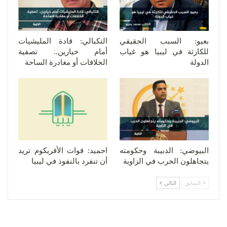
بعيو: السبب الحقيقي
التكبالي: قادة المليشيات
للكارثة في ليبيا هو غياب
أمام خيارين.. تصفية
الدولة
الخلافات أو مغادرة الساحة
البيوضي: الدبيبة وحكومته
احميد: قوات الأفريكوم تريد
يتجاهلون الحرب في الزاوية
أن تنفرد بالنفوذ في ليبيا
السابق
التالي