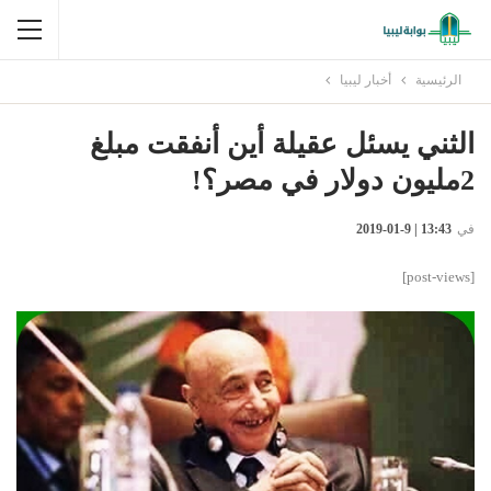
الرئيسية
أخبار ليبيا
الثني يسئل عقيلة أين أنفقت مبلغ
2مليون دولار في مصر؟!
في
13:43 | 9-01-2019
[post-views]