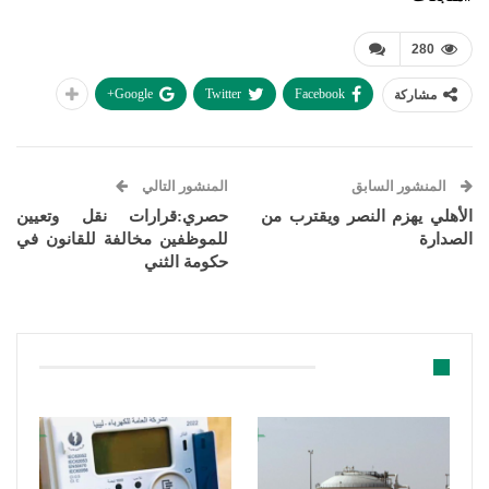
280
Google+
Twitter
Facebook
مشاركة
المنشور السابق
المنشور التالي
الأهلي يهزم النصر ويقترب من
حصري:قرارات نقل وتعيين
الصدارة
للموظفين مخالفة للقانون في
حكومة الثني
قد يعجبك ايضا