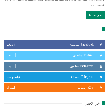
comment.
تابعنا على مواقع التواصل الإجتماعي
Facebook
معجبون
إعجاب
Twitter
متابعون
تابعنا
Instagram
متابعين
تابعنا
Telegram
أصدقاء
تواصلو معنا
RSS
إشترك
إشترك
اخر الأخبار