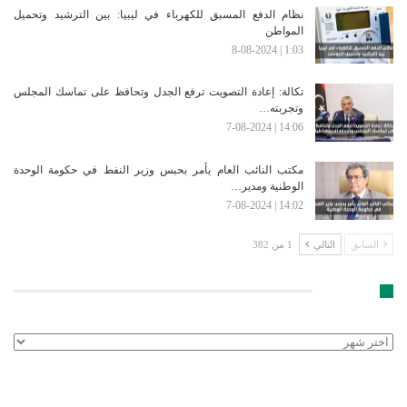
نظام الدفع المسبق للكهرباء في ليبيا: بين الترشيد وتحميل
المواطن
1:03 | 8-08-2024
تكالة: إعادة التصويت ترفع الجدل وتحافظ على تماسك المجلس
وتجربته…
14:06 | 7-08-2024
مكتب النائب العام يأمر بحبس وزير النفط في حكومة الوحدة
الوطنية ومدير…
14:02 | 7-08-2024
السابق
التالي
1 من 382
الأرشيف
الأرشيف