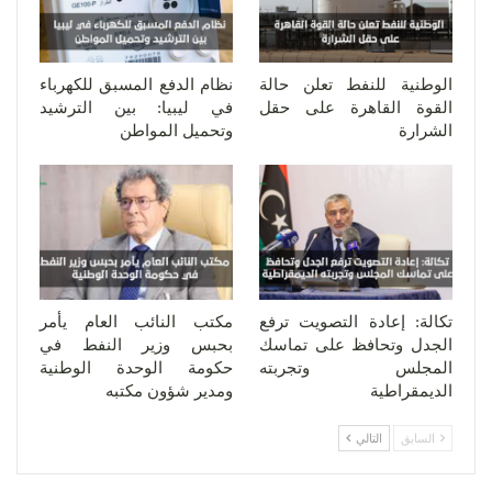
الوطنية للنفط تعلن حالة
نظام الدفع المسبق للكهرباء
القوة القاهرة على حقل
في ليبيا: بين الترشيد
الشرارة
وتحميل المواطن
تكالة: إعادة التصويت ترفع
مكتب النائب العام يأمر
الجدل وتحافظ على تماسك
بحبس وزير النفط في
المجلس وتجربته
حكومة الوحدة الوطنية
الديمقراطية
ومدير شؤون مكتبه
السابق
التالي