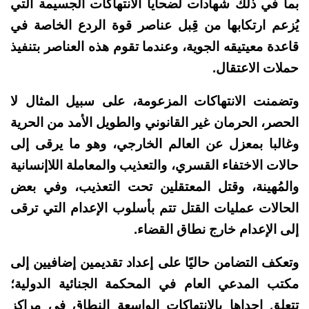
بما في ذلك شهادات لضحايا الانتهاكات الجسيمة التي
يُزعم ارتكابها من قِبل عناصر قوة الردع الخاصة في
قاعدة معيتيقه الجوية، وعندما تقوم هذه العناصر بتنفيذ
حملات الاعتقال.
وتضمنت الانتهاكات المزعومة، على سبيل المثال لا
الحصر، الحرمان غير القانوني والطويل الأمد من الحرية
وغالبا بمعزل عن العالم الخارجي، وهو ما يرقى إلى
حالات الاختفاء القسري، والتعذيب والمعاملة اللاإنسانية
والمُهينة، وقتل المعتقلين تحت التعذيب، وفي بعض
الحالات عمليات القتل تتم بأسلوب الإعدام التي ترقى
إلى الإعدام خارج نطاق القضاء.
وتعكف التضامن حاليًا على إعداد تقديمين إضافيين إلى
مكتب المدعي العام في المحكمة الجنائية الدولية؛
تتعلق إحداها بالانتهاكات الواسعة النطاق في مراكز