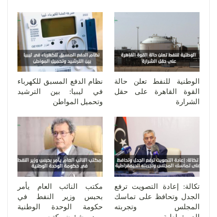
الوطنية للنفط تعلن حالة
نظام الدفع المسبق للكهرباء
القوة القاهرة على حقل
في ليبيا: بين الترشيد
الشرارة
وتحميل المواطن
تكالة: إعادة التصويت ترفع
مكتب النائب العام يأمر
الجدل وتحافظ على تماسك
بحبس وزير النفط في
المجلس وتجربته
حكومة الوحدة الوطنية
الديمقراطية
ومدير شؤون مكتبه