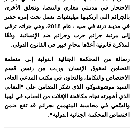
الاحتجاز في مدينتي بنغازي والبيضا، وتتعلق الأخرى
بالجرائم التي ارتكبتها ميليشيات تعمل تحت إمرة حفتر
في مدينة درنة في صيف عام 2018، وهي جرائم ترقى
إلى مرتبة جرائم حرب وجرائم ضد الإنسانية، وفقًا
لمذكرة قانونية أعدّها محامٍ خبير في القانون الدولي.
رسالة من المحكمة الجنائية الدولية إلى منظمة
التضامن لحقوق الإنسان، وردت من رئيس قسم
الاختصاص والتكامل والتعاون في مكتب المدعي العام،
السيد موشوشوكو، الذي شكر التضامن على “التفاني
الذي أظهرته تجاه مكافحة الإفلات من العقاب في ليبيا
والسّعي في محاسبة المتهمين بجرائم قد تقع ضمن
اختصاص المحكمة الجنائية الدولية”.