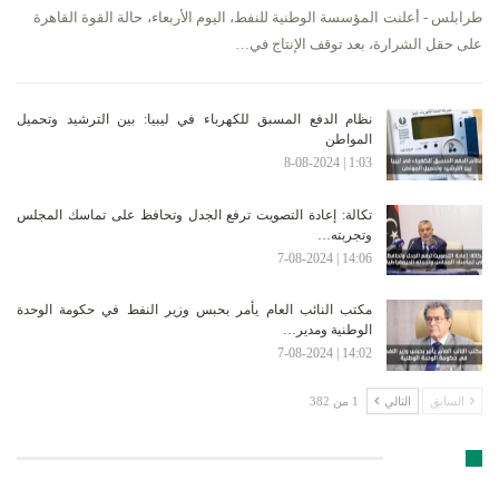
طرابلس - أعلنت المؤسسة الوطنية للنفط، اليوم الأربعاء، حالة القوة القاهرة
على حقل الشرارة، بعد توقف الإنتاج في…
نظام الدفع المسبق للكهرباء في ليبيا: بين الترشيد وتحميل
المواطن
1:03 | 8-08-2024
تكالة: إعادة التصويت ترفع الجدل وتحافظ على تماسك المجلس
وتجربته…
14:06 | 7-08-2024
مكتب النائب العام يأمر بحبس وزير النفط في حكومة الوحدة
الوطنية ومدير…
14:02 | 7-08-2024
السابق
التالي
1 من 382
الأرشيف