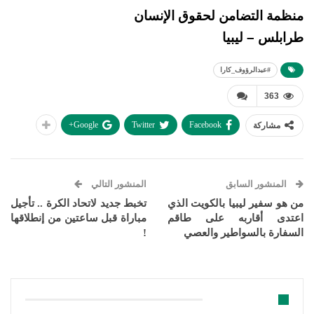
منظمة التضامن لحقوق الإنسان
طرابلس – ليبيا
#عبدالرؤوف_كارا
363
Google+
Twitter
Facebook
مشاركة
المنشور السابق
المنشور التالي
من هو سفير ليبيا بالكويت الذي
تخبط جديد لاتحاد الكرة .. تأجيل
اعتدى أقاربه على طاقم
مباراة قبل ساعتين من إنطلاقها
السفارة بالسواطير والعصي
!
قد يعجبك ايضا