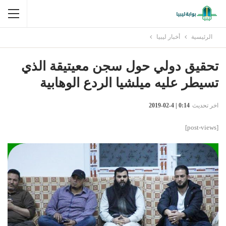
الرئيسية
أخبار ليبيا
تحقيق دولي حول سجن معيتيقة الذي
تسيطر عليه ميلشيا الردع الوهابية
اخر تحديث
0:14 | 4-02-2019
[post-views]