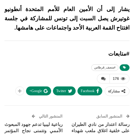
يشار إلى أن الأمين العام للأمم المتحدة أنطونيو
غوتيرش يصل السبت إلى تونس للمشاركة في جلسة
افتتاح القمة العربية الأحد واجتماعات على هامشها.
#متابعات
#منصف_قرطاس
176
Google+
Twitter
Facebook
مشاركة
المنشور السابق
المنشور التالي
رسالة اعتدار من نادي الطيران
رباعية ليبيا تدعم جهود المبعوث
على خلفية اغلاق ملعب شهداء
الأممي وتتمنى نجاح المؤتمر