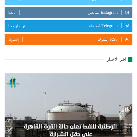
Instagram
متابعين
تابعنا
Telegram
أصدقاء
تواصلو معنا
RSS
إشترك
إشترك
اخر الأخبار