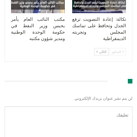
تكالة: إعادة التصويت ترفع
مكتب النائب العام يأمر
الجدل وتحافظ على تماسك
بحبس وزير النفط في
المجلس وتجربته
حكومة الوحدة الوطنية
الديمقراطية
ومدير شؤون مكتبه
السابق
التالي
اترك رد
لن يتم نشر عنوان بريدك الإلكتروني.