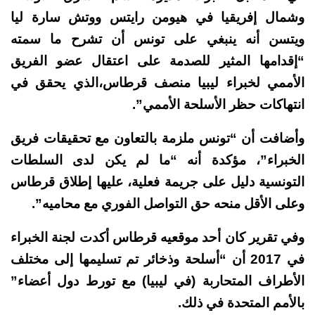
وشمال إفريقيا في هيومن رايتس ووتش سارة ليا
ويتسن أنه ينبغي على تونس أن تشرح ما سمته
“إقدامها المثير للصدمة على اعتقال عضو الفريق
الأممي لخبراء ليبيا منصف قرطاس،الذي يحقق في
انتهاكات حظر الأسلحة الأممي”.
وأضافت أن “تونس ملزمة بالتعاون مع تحقيقات فريق
الخبراء”، مؤكدة أنه “ما لم يكن لدى السلطات
التونسية دليل على جريمة فعلية، عليها إطلاق قرطاس
وعلى الأقل منحه حق التواصل الفوري مع محاميه”.
وفي تقرير كان أحد موقعيه قرطاس أكدت لجنة الخبراء
في 2017 أن “أسلحة وذخائر تم تسليمها إلى مختلف
الأطراف المتحاربة (في ليبيا) مع تورط دول أعضاء”
بالأمم المتحدة في ذلك.