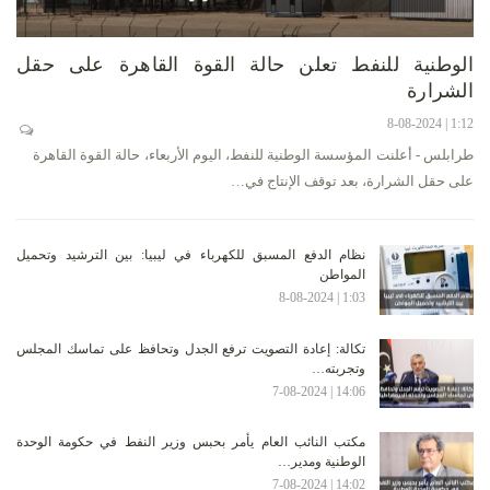
الوطنية للنفط تعلن حالة القوة القاهرة على حقل
الشرارة
1:12 | 8-08-2024
طرابلس - أعلنت المؤسسة الوطنية للنفط، اليوم الأربعاء، حالة القوة القاهرة
على حقل الشرارة، بعد توقف الإنتاج في…
نظام الدفع المسبق للكهرباء في ليبيا: بين الترشيد وتحميل
المواطن
1:03 | 8-08-2024
تكالة: إعادة التصويت ترفع الجدل وتحافظ على تماسك المجلس
وتجربته…
14:06 | 7-08-2024
مكتب النائب العام يأمر بحبس وزير النفط في حكومة الوحدة
الوطنية ومدير…
14:02 | 7-08-2024