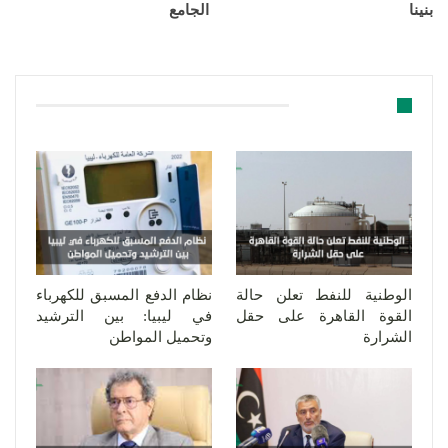
بنينا
الجامع
قد يعجبك ايضا
الوطنية للنفط تعلن حالة
نظام الدفع المسبق للكهرباء
القوة القاهرة على حقل
في ليبيا: بين الترشيد
الشرارة
وتحميل المواطن