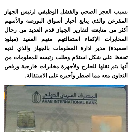
بسبب العجز الصحي والفشل الوظيفي لرئيس الجهاز
المقرعن والذي يتابع أخبار أسواق البورصة والأسهم
أكثر من متابعته لتقارير الجهاز قدم العديد من رجال
المخابرات الإكفاء استقالتهم منهم العقيد (ميلود
اصميدة) مدير ادارة المعلومات بالجهاز والذي لديه
تحفظ على شكل استلام وطلب رئيسه للمعلومات من
أنها يتم نقلها للخارج ولأجهزة مخابرات خارجية ورفض
التعاون معه مما اضطر وأجبره على الاستقالة.