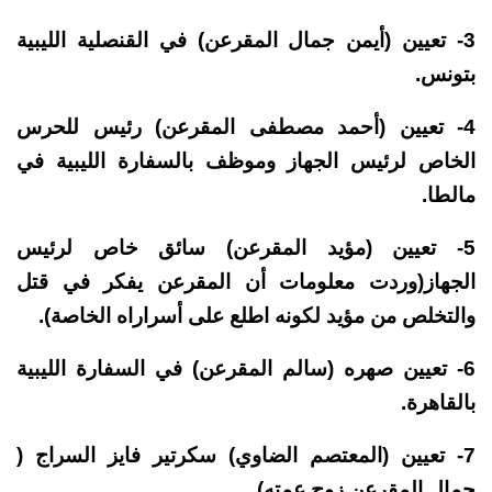
3- تعيين (أيمن جمال المقرعن) في القنصلية الليبية
بتونس.
4- تعيين (أحمد مصطفى المقرعن) رئيس للحرس
الخاص لرئيس الجهاز وموظف بالسفارة الليبية في
مالطا.
5- تعيين (مؤيد المقرعن) سائق خاص لرئيس
الجهاز(وردت معلومات أن المقرعن يفكر في قتل
والتخلص من مؤيد لكونه اطلع على أسراراه الخاصة).
6- تعيين صهره (سالم المقرعن) في السفارة الليبية
بالقاهرة.
7- تعيين (المعتصم الضاوي) سكرتير فايز السراج (
جمال المقرعن زوج عمته).