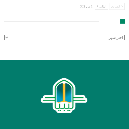
السابق
التالي
1 من 382
الأرشيف
الأرشيف