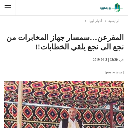
الرئيسية
أخبار ليبيا
المقرعن…سمسار جهاز المخابرات من
نجع الى نجع يلقي الخطابات!!
في
23:20 | 3-04-2019
[post-views]