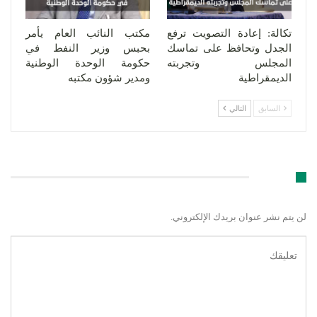
تكالة: إعادة التصويت ترفع
مكتب النائب العام يأمر
الجدل وتحافظ على تماسك
بحبس وزير النفط في
المجلس وتجربته
حكومة الوحدة الوطنية
الديمقراطية
ومدير شؤون مكتبه
السابق
التالي
اترك رد
لن يتم نشر عنوان بريدك الإلكتروني.