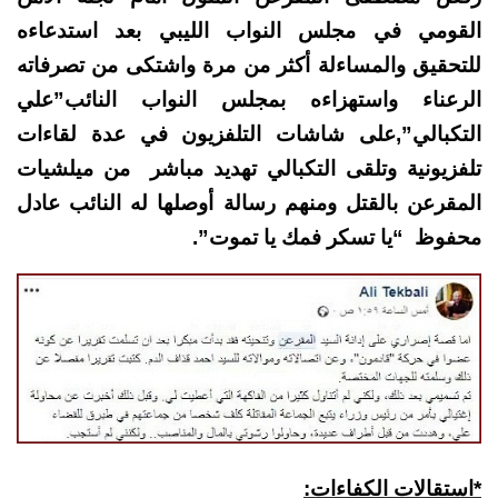
القومي في مجلس النواب الليبي بعد استدعاءه
للتحقيق والمساءلة أكثر من مرة واشتكى من تصرفاته
الرعناء واستهزاءه بمجلس النواب النائب”علي
التكبالي”,على شاشات التلفزيون في عدة لقاءات
تلفزيونية وتلقى التكبالي تهديد مباشر من ميلشيات
المقرعن بالقتل ومنهم رسالة أوصلها له النائب عادل
محفوظ “يا تسكر فمك يا تموت”.
*استقالات الكفاءات: