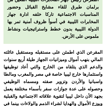
برلمان طبرق للقاء مشايخ القبائل وحضور
المناسبات الاجتماعية تاركا خلفه ادارة جهاز
المخابرات الليبية في أسوأ ظروف أمنية تمر بها
الدولة الليبية بدون خطط واستراتيجيات ونشاط
ملموس على الأرض.
المقرعن الذي اطمئن على مستقبله ومستقبل عائلته
المالي بنهب أموال وميزانيات الجهاز طيلة أربع سنوات
والدعم الذي يتلقاه من الخارج والتي أعاد توظيفها
واستثمارها خارج ليبيا خاصة في مصر والمغرب ومالطا
واسبانيا والأردن وتزوير صفته ومسماه الوظيفي
وحصوله على عدة جوازات سفر بأسماء مختلفة يعمل
بجهد الأن داخل ليبيا لتقوية علاقاته الاجتماعية والقبلية
ويوزع الأموال والهدايا لشراء الذمم والولاءات بينما في