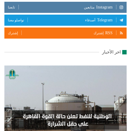
Instagram
متابعين
تابعنا
Telegram
أصدقاء
تواصلو معنا
RSS
إشترك
إشترك
اخر الأخبار