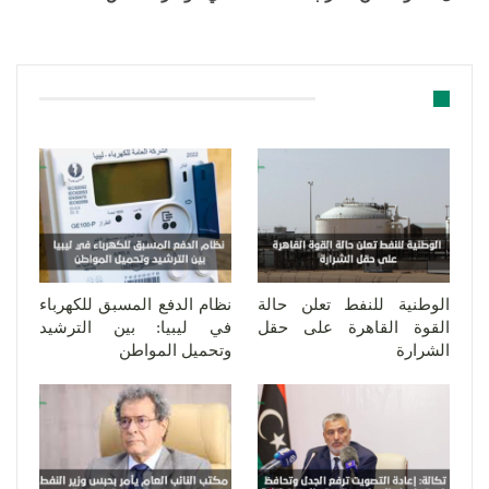
قد يعجبك ايضا
الوطنية للنفط تعلن حالة
نظام الدفع المسبق للكهرباء
القوة القاهرة على حقل
في ليبيا: بين الترشيد
الشرارة
وتحميل المواطن