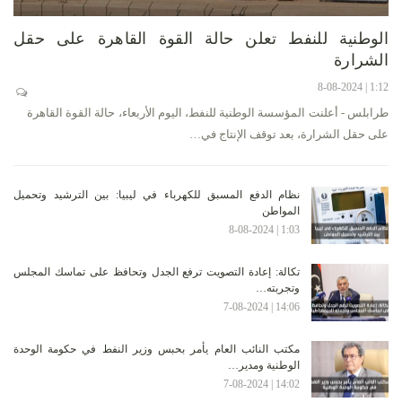
الوطنية للنفط تعلن حالة القوة القاهرة على حقل
الشرارة
1:12 | 8-08-2024
طرابلس - أعلنت المؤسسة الوطنية للنفط، اليوم الأربعاء، حالة القوة القاهرة
على حقل الشرارة، بعد توقف الإنتاج في…
نظام الدفع المسبق للكهرباء في ليبيا: بين الترشيد وتحميل
المواطن
1:03 | 8-08-2024
تكالة: إعادة التصويت ترفع الجدل وتحافظ على تماسك المجلس
وتجربته…
14:06 | 7-08-2024
مكتب النائب العام يأمر بحبس وزير النفط في حكومة الوحدة
الوطنية ومدير…
14:02 | 7-08-2024