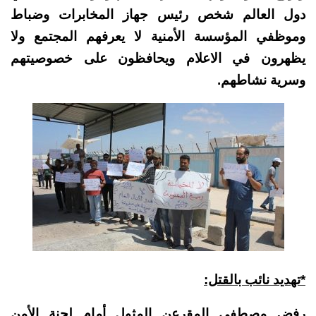
دول العالم شخص رئيس جهاز المخابرات وضباط
وموظفي المؤسسة الأمنية لا يعرفهم المجتمع ولا
يظهرون في الاعلام ويحافظون على خصوصيتهم
وسرية نشاطهم.
*تهديد نائب بالقتل:
رفض مصطفى المقرعن المثول أمام لجنة الأمن