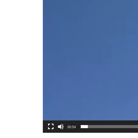
00:54