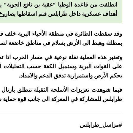
انطلقت من قاعدة الوطيا “عقبة بن نافع الجوية” 
أهداف عسكرية داخل طرابلس فتم اسقاطها بصاروخ سام7 محمول على 
وقد سقطت الطائرة في منطقة الأحياء البرية خلف قص
بمظلته وهبط الى الأرض بسلام في مناطق خاضعة لسيط
وتعتبر هذه العملية نقلة نوعية في مسار الحرب اذا تم
على القوات البرية وستميل الكفة حسب التحليلات ا
بحكم الأرض واستمرارية تدفق الدعم والامداد.
فيما شوهدت تعزيزات الأسلحة الثقيلة تنطلق بأرتال 
طرابلس للمشاركة في المعركة الى جانب قوة حماية ط
#مراسل_طرابلس