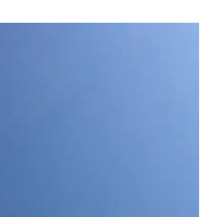
مشغل
الفيديو