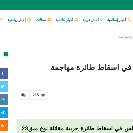
أخبار إسلامية
أخبار عربية
أخبار عالمية
مقالات
أخبار رياضية
ة مهاجمة
تا
 في اسقاط طائرة مهاجمة
215
نجحت فرق الدفاع الجوي في العاصمة الليبية طرابلس في اسقاط طائرة حربية مقاتلة نوع ميق23