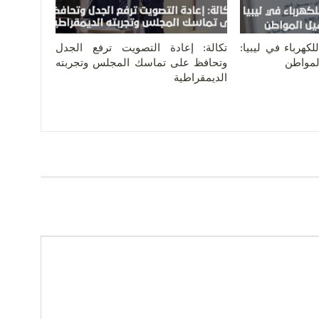
كهرباء في ليبيا:
تكالة: إعادة التصويت ترفع الجدل
المواطن
وتحافظ على تماسك المجلس وتجربته
الديمقراطية