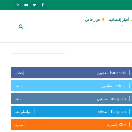
أخبار إقتصادية
حوار خاص
بعنا على مواقع التواصل الإجتماعي
Facebook
معجبون
إعجاب
Twitter
متابعون
تابعنا
Instagram
متابعين
تابعنا
Telegram
أصدقاء
تواصلو معنا
RSS
إشترك
إشترك