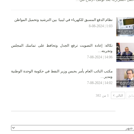
نظام الدفع المسبق للكهرباء في ليبيا: بين الترشيد وتحميل المواطن
1:03 | 8-08-2024
تكالة: إعادة التصويت ترفع الجدل وتحافظ على تماسك المجلس
وتجربته…
14:06 | 7-08-2024
مكتب النائب العام يأمر بحبس وزير النفط في حكومة الوحدة الوطنية
ومدير…
14:02 | 7-08-2024
ابق
التالي
1 من 382
لأرشيف
يف