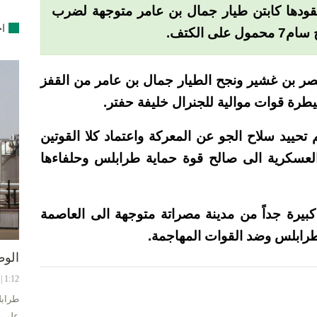
يقودها كابتن طيار جمال بن عامر متوجهة لضرب
اخ
الكتف.
ر بن غشير ونجح الطيار جمال بن عامر من القفز
رة قوات موالية للجنرال خليفة حفتر.
 تحييد سلاح الجو عن المعركة واعتماد كلا القوتين
لعسكرية الى صالح قوة حماية طرابلس وحلفاءها
كبيرة جداً من مدينة مصراتة متوجهة الى العاصمة
رابلس وضد القوات المهاجمة.
الوط
1:12 | 8-08-2024
طرابل
على ح