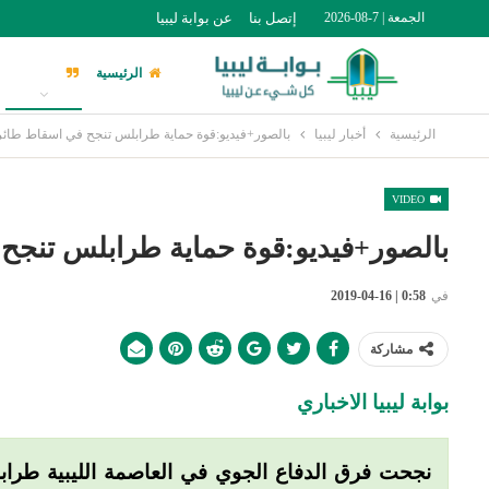
الجمعة | 7-08-2026
إتصل بنا
عن بوابة ليبيا
الرئيسية
أخبار ليبيا
الرئيسية
أخبار ليبيا
بالصور+فيديو:قوة حماية طرابلس تنجح في اسقاط طائر
VIDEO
بالصور+فيديو:قوة حماية طرابلس تنجح
في
0:58 | 16-04-2019
مشاركة
بوابة ليبيا الاخباري