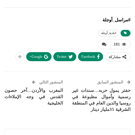
#مراسل_أوجلة
#بلدية_أوجله
181
Google+
Twitter
Facebook
مشاركة
المنشور السابق
المنشور التالي
حفتر يمول حربه…سندات غير
المغرب والأردن…آخر حصون
رسمية وأموال مطبوعة في
القدس في وجه الإملاءات
روسيا والدين العام في المنطقة
الخليجية
الشرقية 35مليار دينار