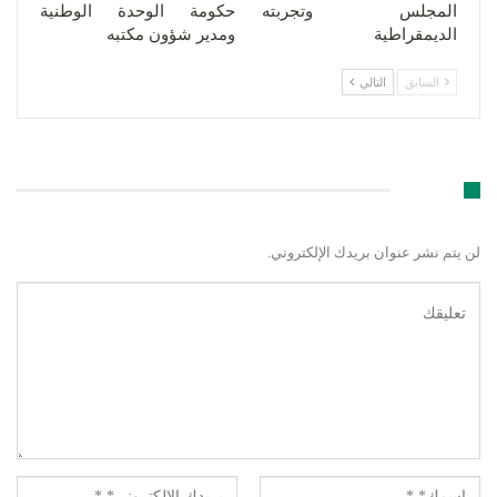
المجلس وتجربته
حكومة الوحدة الوطنية
الديمقراطية
ومدير شؤون مكتبه
السابق
التالي
اترك رد
لن يتم نشر عنوان بريدك الإلكتروني.