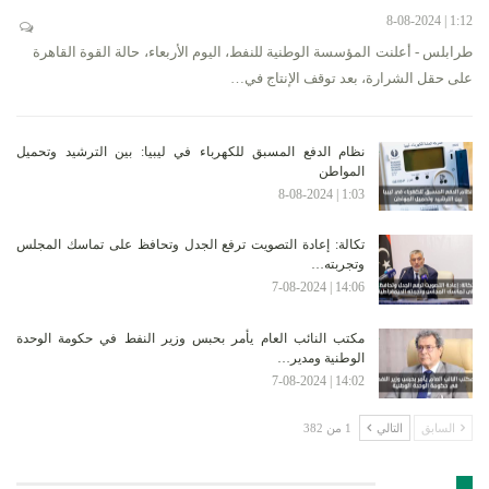
1:12 | 8-08-2024
طرابلس - أعلنت المؤسسة الوطنية للنفط، اليوم الأربعاء، حالة القوة القاهرة
على حقل الشرارة، بعد توقف الإنتاج في…
نظام الدفع المسبق للكهرباء في ليبيا: بين الترشيد وتحميل
المواطن
1:03 | 8-08-2024
تكالة: إعادة التصويت ترفع الجدل وتحافظ على تماسك المجلس
وتجربته…
14:06 | 7-08-2024
مكتب النائب العام يأمر بحبس وزير النفط في حكومة الوحدة
الوطنية ومدير…
14:02 | 7-08-2024
السابق
التالي
1 من 382
الأرشيف