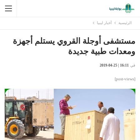
الرئيسية
أخبار ليبيا
مستشفى أوجلة القروي يستلم أجهزة
ومعدات طبية جديدة
في
16:11 | 25-04-2019
[post-views]