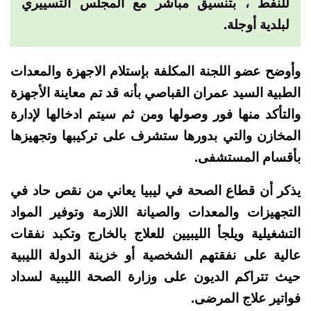
للنفط ، بتنسيق مباشر مع المجلس التسييري
لبلدية أوجلة.
وأوضح عضو اللجنة المكلفة بإستلام الاجهزة والمعدات
الطبية السيد عمران القباصي بأنه قد تم معاينة الأجهزة
والتأكد منها فور وصولها ومن ثم سيتم ادخالها لإدارة
المخازن والتي بدورها ستشرف على تركيبها وتجهيزها
بأقسام المستشفى.
يذكر أن قطاع الصحة في ليبيا يعاني من نقص حاد في
التجهيزات والمعدات والصيانة اللازمة وتوفير المواد
التشغيلية ويلجأ الليبيين للعلاج بالخارج وتكبد نفقات
عالية على نفقتهم الشخصية أو خزينة الدولة الليبية
حيث تتراكم الديون على وزارة الصحة الليبية لسداد
فواتير علاج المرضى.