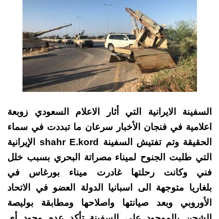
السفينة الايرانية التي أثار الاعلام السعودي زوبعة
اعلامية في فنجان الأخبار سرعان ما تبددت في سماء
الحقيقة وتم تفتيش السفينة shahr E.kord الإيرانية
التي طلبت الجنوح لميناء مصراتة البحري بسبب خلل
فني وكانت رحلتها غادرت ميناء بورغاس في
بلغاريا متوجهة الى اسبانيا الدولة العضو في الاتحاد
الأوروبي وبعد صيانتها واصلاحها ومطابقة بوليصة
الشحن بالموجود على السفينة تأكد عدم وجود أي