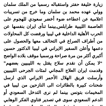
زيارة خليفة حفتر واستقباله رسميا من الملك سلمان
وولي عهده محمد بن سلمان وما خرج من تسريبات
اعلامية عن اعطاءه ضوء أخضر سعودي للهجوم على
العاصمة الليبية طرابلس,بينما تنأى ايران بنفسها عن
الحرب الأهلية الداخلية في ليبيا ورفضت كل المحاولات
من أطراف الصراع في التحالف معها والحصول على
دعمها وأعلن السفير الايراني في ليبيا الدكتور حسين
أكبري أكثر من مرة صراحة ورسميا موقف بلاده الواضح
“لا يمكن أن نقدم سلاح يقتل به الليبيين بعضهم”
وقدمت ايران العلاج المجاني لمئات الجرحى الليبيين
وأرسلت فريق الهلال الأحمر الايراني الذي ارسل
شحنات كبيرة بالطائرات الى النازحين من ليبيا في
المخيمات بتونس بينما لم نرى التدخل السعودي أو
الدعم السعودي سوى في تصدير فتاوي الفكر الوهابي