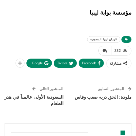
مؤسسة بوابة ليبيا
#ايران_ليبيا_السعودية
232
Google+
Twitter
Facebook
مشاركة
المنشور السابق
المنشور التالي
ملودة: الحق دربه صعب وقاس
السعودية الأولى عالمياً في هدر
الطعام
قد يعجبك ايضا