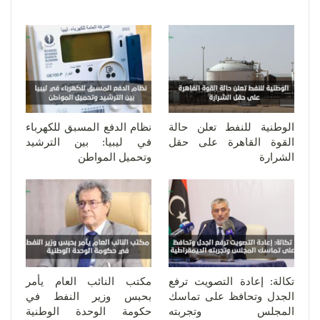
الوطنية للنفط تعلن حالة
نظام الدفع المسبق للكهرباء
القوة القاهرة على حقل
في ليبيا: بين الترشيد
الشرارة
وتحميل المواطن
تكالة: إعادة التصويت ترفع
مكتب النائب العام يأمر
الجدل وتحافظ على تماسك
بحبس وزير النفط في
المجلس وتجربته
حكومة الوحدة الوطنية