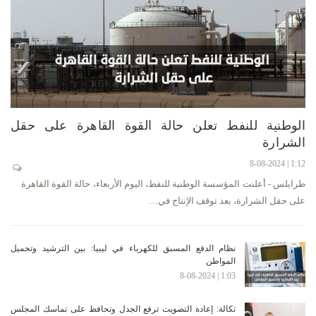
الوطنية للنفط تعلن حالة القوة القاهرة على حقل
الشرارة
1:12 | 8-08-2024
طرابلس - أعلنت المؤسسة الوطنية للنفط، اليوم الأربعاء، حالة القوة القاهرة
على حقل الشرارة، بعد توقف الإنتاج في…
نظام الدفع المسبق للكهرباء في ليبيا: بين الترشيد وتحميل
المواطن
1:03 | 8-08-2024
تكالة: إعادة التصويت ترفع الجدل وتحافظ على تماسك المجلس