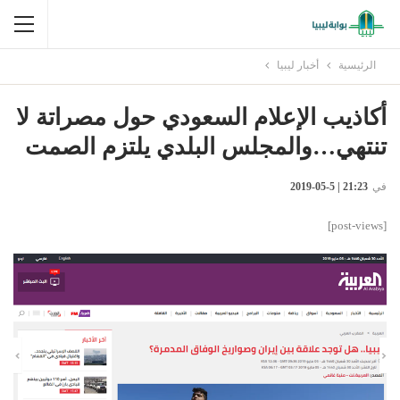
الرئيسية
أخبار ليبيا
أكاذيب الإعلام السعودي حول مصراتة لا
تنتهي…والمجلس البلدي يلتزم الصمت
في
21:23 | 5-05-2019
[post-views]