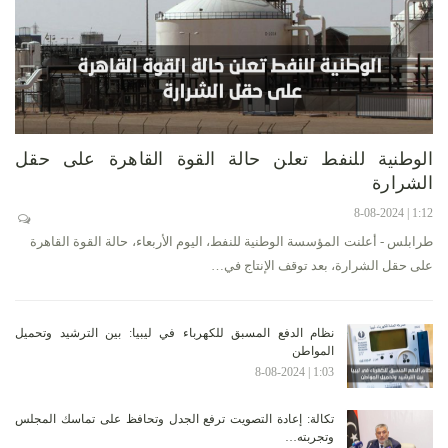
الوطنية للنفط تعلن حالة القوة القاهرة على حقل
الشرارة
1:12 | 8-08-2024
طرابلس - أعلنت المؤسسة الوطنية للنفط، اليوم الأربعاء، حالة القوة القاهرة
على حقل الشرارة، بعد توقف الإنتاج في…
نظام الدفع المسبق للكهرباء في ليبيا: بين الترشيد وتحميل
المواطن
1:03 | 8-08-2024
تكالة: إعادة التصويت ترفع الجدل وتحافظ على تماسك المجلس
وتجربته…