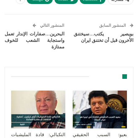
المنشور السابق
المنشور التالي
بويصير يكتب…سيختنق
البحرين…صفارات الإندار تعمل
الأخرون قبل أن تختنق ايران
واستجابة الشعب للخوف
ممتازة
قد يعجبك ايضا
بعيو: السبب الحقيقي
التكبالي: قادة المليشيات