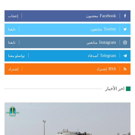
Facebook
معجبون
إعجاب
Twitter
متابعون
تابعنا
Instagram
متابعين
تابعنا
Telegram
أصدقاء
تواصلو معنا
RSS
إشترك
إشترك
اخر الأخبار