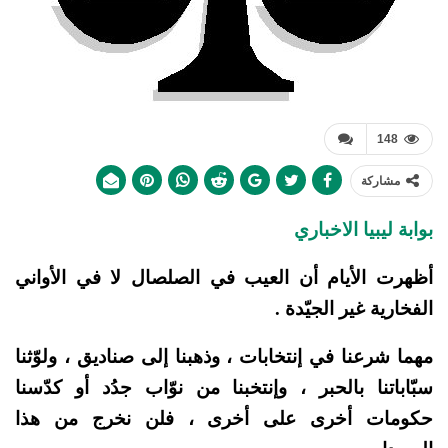
148
مشاركة
بوابة ليبيا الاخباري
أظهرت الأيام أن العيب في الصلصال لا في الأواني
الفخارية غير الجيّدة .
مهما شرعنا في إنتخابات ، وذهبنا إلى صناديق ، ولوّثنا
سبّاباتنا بالحبر ، وإنتخبنا من نوّ
اب جدُد أو كدّسنا
حكومات أخرى على أخرى ، فلن نخرج من هذا