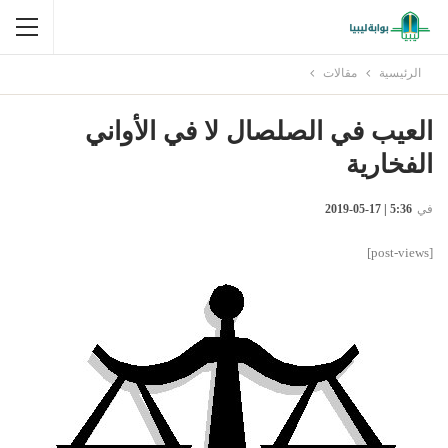
الرئيسية
مقالات
العيب في الصلصال لا في الأواني
الفخارية
في
5:36 | 17-05-2019
[post-views]