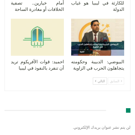
للكارثة في ليبيا هو غياب
أمام خيارين.. تصفية
الدولة
الخلافات أو مغادرة الساحة
البيوضي: الدبيبة وحكومته
احميد: قوات الأفريكوم تريد
يتجاهلون الحرب في الزاوية
أن تنفرد بالنفوذ في ليبيا
السابق
التالي
اترك رد
لن يتم نشر عنوان بريدك الإلكتروني.