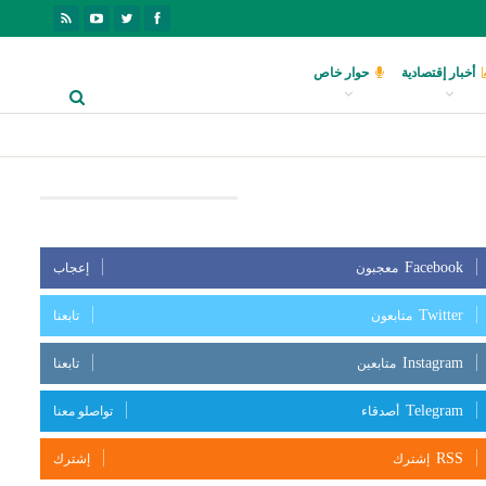
أخبار إقتصادية
حوار خاص
بعنا على مواقع التواصل الإجتماعي
Facebook
معجبون
إعجاب
Twitter
متابعون
تابعنا
Instagram
متابعين
تابعنا
Telegram
أصدقاء
تواصلو معنا
RSS
إشترك
إشترك