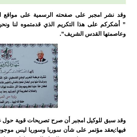
وقد نشر امجبر على صفحته الرسمية على مواقع ال
”
أشكركم على هذا التكريم الذي قدمتموه لنا ونحن 
وعاصمتها القدس الشريف”.
وقد سبق للوكيل امجبر أن صرح تصريحات قوية حول غي
فيها:يعقد مؤتمر على شأن سوريا وسوريا ليس موجودة