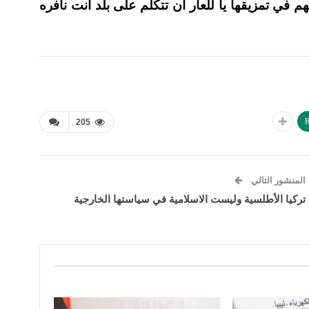
ي تمزيقها يا للعار أن تتكلم على بلد أنت نافره
R
205
المنشور التالي
تركيا الأطلسية وليست الاسلامية في سياستها الخارجية