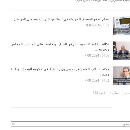
نظام الدفع المسبق للكهرباء في ليبيا: بين الترشيد وتحميل المواطن
1:03 | 8-08-2024
تكالة: إعادة التصويت ترفع الجدل وتحافظ على تماسك المجلس
وتجربته…
14:06 | 7-08-2024
مكتب النائب العام يأمر بحبس وزير النفط في حكومة الوحدة الوطنية
ومدير…
14:02 | 7-08-2024
ابق
التالي
1 من 382
لأرشيف
يف