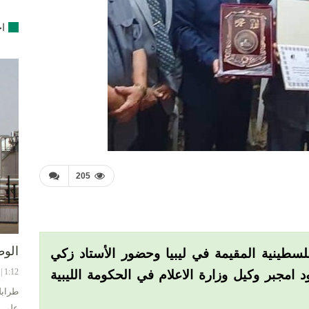
اخ
205
الوط
لسطينية المقيمة في ليبيا وحضور الأستاد زكي
1:12 | 8-08-2024
امجبر وكيل وزارة الاعلام في الحكومة الليبية
طرابل
على ح