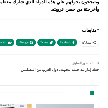
ويتبجحون بخوفهم علي هذه الدولة الذي شارك معظمهم ف
وأخرجتة من حضن عروبته.
#متابعات
eddIt
Google+
Twitter
Facebook
مشاركة
المنشور السابق
خطة إماراتية خبيثة لتخويف دول الغرب من المسلمين
قد يعجبك ايضا