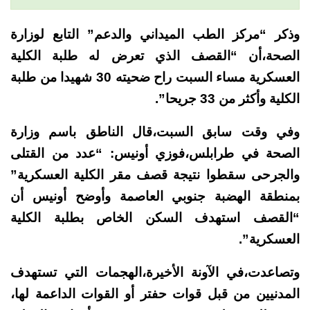
وذكر “مركز الطب الميداني والدعم” التابع لوزارة
الصحة،أن “القصف الذي تعرض له طلبة الكلية
العسكرية مساء السبت راح ضحيته 30 شهيدا من طلبة
الكلية وأكثر من 33 جريحا”.
وفي وقت سابق السبت،قال الناطق باسم وزارة
الصحة في طرابلس،فوزي أونيس: “عدد من القتلى
والجرحى سقطوا نتيجة قصف مقر الكلية العسكرية”
بمنطقة الهضبة جنوبي العاصمة
وأوضح أونيس أن
“القصف استهدف السكن الخاص بطلبة الكلية
العسكرية”.
وتصاعدت،في الآونة الأخيرة،الهجمات التي تستهدف
المدنيين من قبل قوات حفتر أو القوات الداعمة لها،