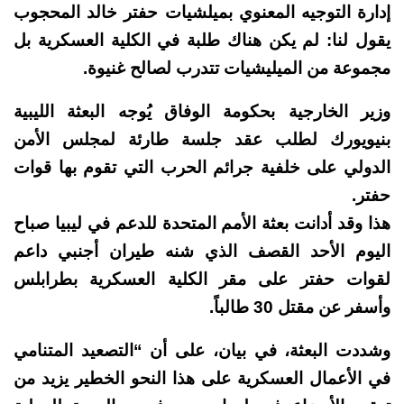
إدارة التوجيه المعنوي بميلشيات ‎حفتر خالد المحجوب
يقول لنا:
لم يكن هناك طلبة في الكلية العسكرية بل
مجموعة من الميليشيات تتدرب لصالح غنيوة.
‏وزير الخارجية بحكومة الوفاق يُوجه البعثة الليبية
بنيويورك لطلب عقد جلسة طارئة لمجلس الأمن
الدولي على خلفية جرائم الحرب التي تقوم بها قوات
هذا وقد أدانت بعثة الأمم المتحدة للدعم في ليبيا صباح
اليوم الأحد القصف الذي شنه طيران أجنبي داعم
لقوات حفتر على مقر الكلية العسكرية بطرابلس
وأسفر عن مقتل 30 طالباً.
وشددت البعثة، في بيان، على أن “التصعيد المتنامي
في الأعمال العسكرية على هذا النحو الخطير يزيد من