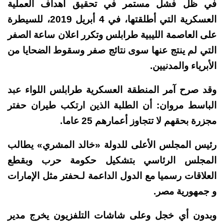
في ظل فشل مستمر في تحقيق أهداف العملية
العسكرية التي أطلقتها، في 4 أبريل 2019، للسيطرة
على العاصمة الليبية طرابلس وتكرر اعلان ساعة الصفر
التي لم ينتج عنها سوى نتائج صفر وسقوط الضحايا من
الأبرياء والمدنيين.
وقد صرح آمر المنطقة العسكرية ‎طرابلس اللواء عبد
الباسط مروان: أن الطلبة الذين ارتكب طيران ‎حفتر
مجزرة بحقهم لا تتجاوز أعمارهم 25 عاما.
رئيس المجلس الأعلى للدولة «خالد المشري» يطالب
المجلس الرئاسي بتشكيل حكومة حرب وبقطع
العلاقات رسميا مع الدول الداعمة لـحفتر مثل ‎الإمارات
و ‎جمهورية مصر.
وبدون أي خجل وعلى شاشات التلفزيون يخرج مدير