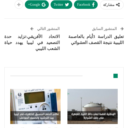
Google+
Twitter
Facebook
مشاركة
المنشور السابق
المنشور التالي
تعليق الدراسة 3أيام بالعاصمة
الاتحاد الأفريقي:تزايد حدة
الليبية نتيجة القصف العشوائي
التصعيد في ليبيا يهدد حياة
الشعب الليبي
قد يعجبك ايضا