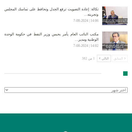
تكالة: إعادة التصويت ترفع الجدل وتحافظ على تماسك المجلس
وتجربته…
14:06 | 7-08-2024
مكتب النائب العام يأمر بحبس وزير النفط في حكومة الوحدة
الوطنية ومدير…
14:02 | 7-08-2024
السابق
التالي
1 من 382
الأرشيف
الأرشيف