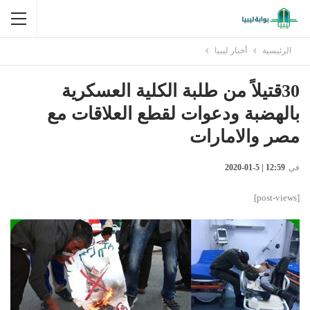
الرئيسية
أخبار ليبيا
30قتيلاً من طلبة الكلية العسكرية
بالهضبة ودعوات لقطع العلاقات مع
مصر والامارات
في
12:59 | 5-01-2020
[post-views]