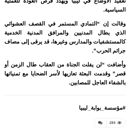
تعقيد الأوضاع في ليبيا ويهدد فرص العودة للعملية
السياسية.
وقالت إن “التمادي المستمر في القصف العشوائي
الذي يطال المدنيين والمرافق المدنية الخدمية
كالمستشفيات والمدارس وغيرها، قد يرقى إلى مصاف
جرائم الحرب”.
وأضافت “لن يفلت الجناة من العقاب طال الزمن أو
قصر”
وقدمت البعثة تعازيها لأسر الضحايا مع تمنياتها
بالشفاء العاجل للمصابين.
#مؤسسة_بوابة_ليبيا
284