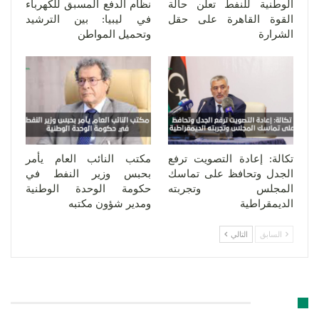
الوطنية للنفط تعلن حالة
نظام الدفع المسبق للكهرباء
القوة القاهرة على حقل
في ليبيا: بين الترشيد
الشرارة
وتحميل المواطن
تكالة: إعادة التصويت ترفع
مكتب النائب العام يأمر
الجدل وتحافظ على تماسك
بحبس وزير النفط في
المجلس وتجربته
حكومة الوحدة الوطنية
الديمقراطية
ومدير شؤون مكتبه
السابق
التالي
اترك رد