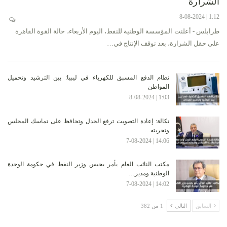
الشرارة
1:12 | 8-08-2024
طرابلس - أعلنت المؤسسة الوطنية للنفط، اليوم الأربعاء، حالة القوة القاهرة
على حقل الشرارة، بعد توقف الإنتاج في…
نظام الدفع المسبق للكهرباء في ليبيا: بين الترشيد وتحميل
المواطن
1:03 | 8-08-2024
تكالة: إعادة التصويت ترفع الجدل وتحافظ على تماسك المجلس
وتجربته…
14:06 | 7-08-2024
مكتب النائب العام يأمر بحبس وزير النفط في حكومة الوحدة
الوطنية ومدير…
14:02 | 7-08-2024
السابق
التالي
1 من 382