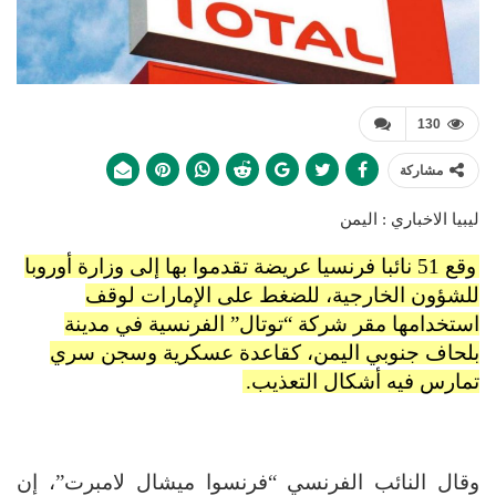
130
مشاركة
ليبيا الاخباري : اليمن
وقع 51 نائبا فرنسيا عريضة تقدموا بها إلى وزارة أوروبا
للشؤون الخارجية، للضغط على الإمارات لوقف
استخدامها مقر شركة “توتال” الفرنسية في مدينة
بلحاف جنوبي اليمن، كقاعدة عسكرية وسجن سري
تمارس فيه أشكال التعذيب.
وقال النائب الفرنسي “فرنسوا ميشال لامبرت”، إن