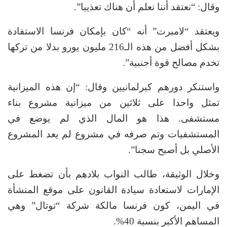
وقال: “نعتقد أننا نعلم أن هناك تعذيبا”.
ويعتقد “لامبرت” أنه “كان بإمكان فرنسا الاستفادة
بشكل أفضل من هذه الـ216 مليون يورو بدلا من تركها
تخدم مصالح قوة أجنبية”.
واستنكر دورهم كبرلمانيين وقال: “إن هذه الميزانية
تمثل واحدا على ثلاثين من ميزانية مشروع بناء
مستشفى. هذا هو المال الذي لم يوضع في
المستشفيات وتم صرفه في مشروع لم يعد المشروع
الأصلي بل أصبح سجنا”.
وخلال الوثيقة، طالب النواب بلادهم بأن تضغط على
الإمارات لاستعادة سيادة القانون على موقع المنشأة
في اليمن، كون فرنسا مالكة شركة “توتال” وهي
المساهم الأكبر بنسبة 40%.