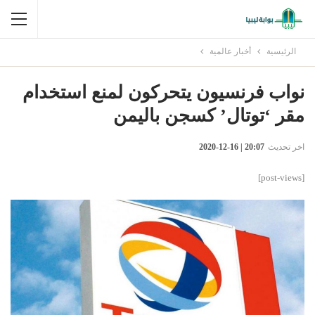
الرئيسية
أخبار عالمية
نواب فرنسيون يتحركون لمنع استخدام
مقر ‘توتال’ كسجن باليمن
اخر تحديث
20:07 | 16-12-2020
[post-views]