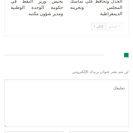
الجدل وتحافظ على تماسك
بحبس وزير النفط في
المجلس وتجربته
حكومة الوحدة الوطنية
الديمقراطية
ومدير شؤون مكتبه
السابق
التالي
اترك رد
لن يتم نشر عنوان بريدك الإلكتروني.