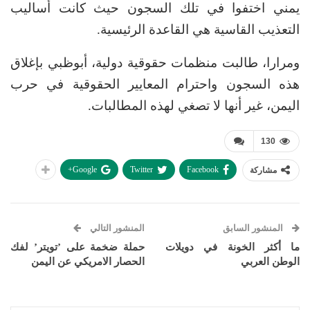
يمني اختفوا في تلك السجون حيث كانت أساليب
التعذيب القاسية هي القاعدة الرئيسية.
ومرارا، طالبت منظمات حقوقية دولية، أبوظبي بإغلاق
هذه السجون واحترام المعايير الحقوقية في حرب
اليمن، غير أنها لا تصغي لهذه المطالبات.
130
Google+
Twitter
Facebook
مشاركة
المنشور السابق
المنشور التالي
ما أكثر الخونة في دويلات
حملة ضخمة على ’تويتر’ لفك
الوطن العربي
الحصار الامريكي عن اليمن