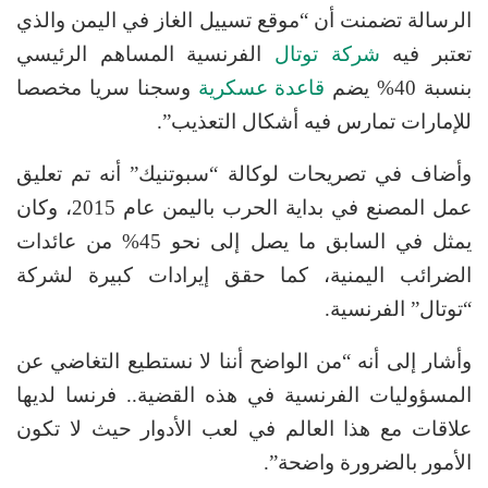
الرسالة تضمنت أن “موقع تسييل الغاز في اليمن والذي
تعتبر فيه
شركة توتال
الفرنسية المساهم الرئيسي
بنسبة 40% يضم
قاعدة عسكرية
وسجنا سريا مخصصا
للإمارات تمارس فيه أشكال التعذيب”.
وأضاف في تصريحات لوكالة “سبوتنيك” أنه تم تعليق
عمل المصنع في بداية الحرب باليمن عام 2015، وكان
يمثل في السابق ما يصل إلى نحو 45% من عائدات
الضرائب اليمنية، كما حقق إيرادات كبيرة لشركة
“توتال” الفرنسية.
وأشار إلى أنه “من الواضح أننا لا نستطيع التغاضي عن
المسؤوليات الفرنسية في هذه القضية.. فرنسا لديها
علاقات مع هذا العالم في لعب الأدوار حيث لا تكون
الأمور بالضرورة واضحة”.