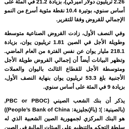
2.26 تريليون دولار أميركي)، بزيادة 21.2 في المئة على
أساس سنوي، بوتيرة 10.4 نقطة مئوية أسرع من النمو
الإجمالي للقروض وفقا للتقرير.
وفي النصف الأول، زادت القروض الصناعية متوسطة
وطويلة الأجل في الصين 1.81 تريليون يوان، بزيادة
218.1 مليار يوان عن نفس الفترة من العام الماضي.
وتظهر البيانات أيضاً أن إجمالي القروض طويلة الأجل
ومتوسطة الأجل للقطاع الثالث باليوان والعملات
الأجنبية بلغ 53.3 تريليون يوان بنهاية النصف الأول،
بزيادة 9 في المئة على أساس سنوي.
يذكر أن بنك الشعب الصيني
(
PBOC
or
PBC
,
(بالصينية: )؛ (بالإنجليزية:
People’s Bank of China
)‏)
هو البنك المركزي لجمهورية الصين الشعبية الذي له
سلطة التحكم والتنظيم على الهيئات المالية في الصين