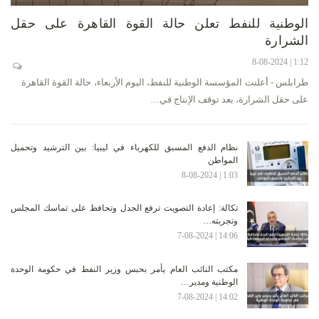
الوطنية للنفط تعلن حالة القوة القاهرة على حقل
الشرارة
1:12 | 8-08-2024
طرابلس - أعلنت المؤسسة الوطنية للنفط، اليوم الأربعاء، حالة القوة القاهرة
على حقل الشرارة، بعد توقف الإنتاج في…
نظام الدفع المسبق للكهرباء في ليبيا: بين الترشيد وتحميل
المواطن
1:03 | 8-08-2024
تكالة: إعادة التصويت ترفع الجدل وتحافظ على تماسك المجلس
وتجربته…
14:06 | 7-08-2024
مكتب النائب العام يأمر بحبس وزير النفط في حكومة الوحدة
الوطنية ومدير…
14:02 | 7-08-2024