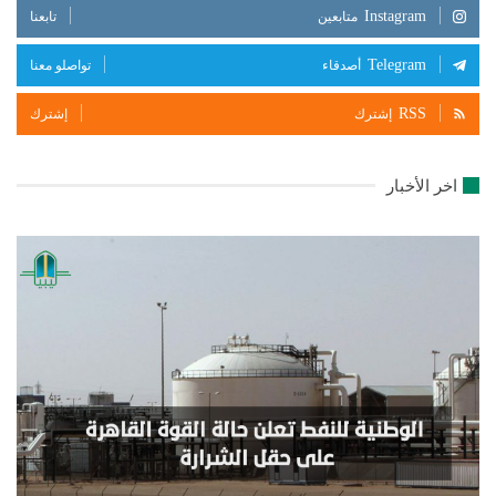
Instagram
متابعين
تابعنا
Telegram
أصدقاء
تواصلو معنا
RSS
إشترك
إشترك
اخر الأخبار