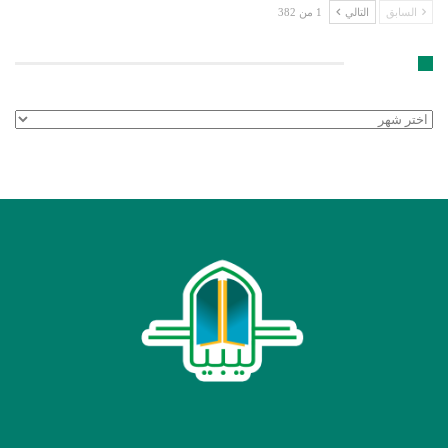
السابق
التالي
1 من 382
الأرشيف
الأرشيف