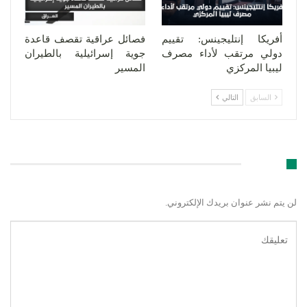
أفريكا إنتليجينس: تقييم
فصائل عراقية تقصف قاعدة
دولي مرتقب لأداء مصرف
جوية إسرائيلية بالطيران
ليبيا المركزي
المسير
السابق
التالي
اترك رد
لن يتم نشر عنوان بريدك الإلكتروني.