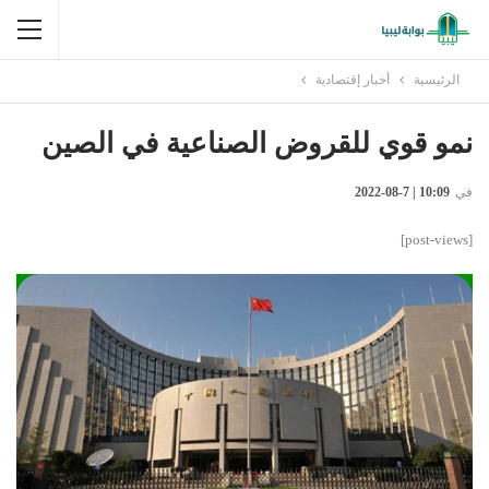
الرئيسية
أخبار إقتصادية
نمو قوي للقروض الصناعية في الصين
في
10:09 | 7-08-2022
[post-views]