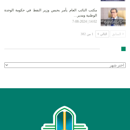
مكتب النائب العام يأمر بحبس وزير النفط في حكومة الوحدة
الوطنية ومدير…
14:02 | 7-08-2024
السابق
التالي
1 من 382
الأرشيف
الأرشيف