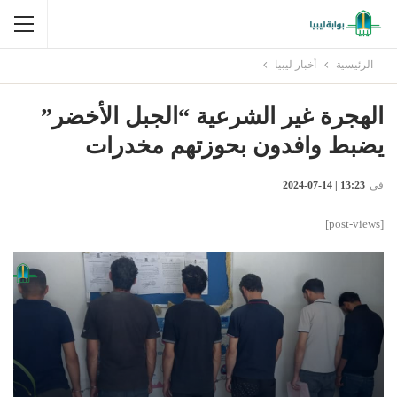
الرئيسية
أخبار ليبيا
الهجرة غير الشرعية “الجبل الأخضر”
يضبط وافدون بحوزتهم مخدرات
في
13:23 | 14-07-2024
[post-views]