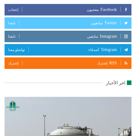
Facebook
معجبون
إعجاب
Twitter
متابعون
تابعنا
Instagram
متابعين
تابعنا
Telegram
أصدقاء
تواصلو معنا
RSS
إشترك
إشترك
اخر الأخبار