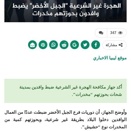
347
مشاركة
موقع ليبيا الاخباري
أكد جهاز مكافحة الهجرة غير الشرعية ضبط وافدين بمدينة
شحات بحوزتهم “مخدرات”.
وأوضح الجهاز، أن دوريات فرع الجبل الأخضر ضبطت عددًا من العمال
الوافدين دخلوا البلاد بطريقة غير شرعية، وبحوزتهم كمية من
المخدرات نوع “حشيش”.