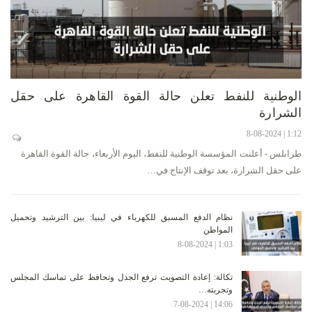
الوطنية للنفط تعلن حالة القوة القاهرة على حقل
الشرارة
1:12 | 8-08-2024
طرابلس - أعلنت المؤسسة الوطنية للنفط، اليوم الأربعاء، حالة القوة القاهرة
على حقل الشرارة، بعد توقف الإنتاج في…
نظام الدفع المسبق للكهرباء في ليبيا: بين الترشيد وتحميل
المواطن
1:03 | 8-08-2024
تكالة: إعادة التصويت ترفع الجدل وتحافظ على تماسك المجلس
وتجربته…
14:06 | 7-08-2024