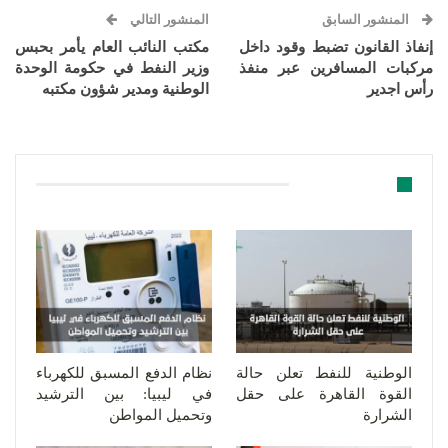
المنشور السابق
المنشور التالي
إنفاذ القانون تضبط وقود داخل
مكتب النائب العام يأمر بحبس
مركبات المسافرين عبر منفذ
وزير النفط في حكومة الوحدة
رأس اجدير
الوطنية ومدير شؤون مكتبه
قد يعجبك ايضا
الوطنية للنفط تعلن حالة
نظام الدفع المسبق للكهرباء
القوة القاهرة على حقل
في ليبيا: بين الترشيد
الشرارة
وتحميل المواطن