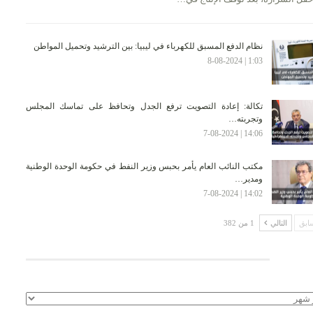
نظام الدفع المسبق للكهرباء في ليبيا: بين الترشيد وتحميل المواطن
1:03 | 8-08-2024
تكالة: إعادة التصويت ترفع الجدل وتحافظ على تماسك المجلس
وتجربته…
14:06 | 7-08-2024
مكتب النائب العام يأمر بحبس وزير النفط في حكومة الوحدة الوطنية
ومدير…
14:02 | 7-08-2024
ابق
التالي
1 من 382
لأرشيف
يف