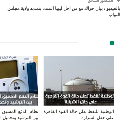
المنشور السابق
بالفيديو : بيان حراك مع من اجل ليبيا المندد بتمدبد ولاية مجلس
النواب
قد يعجبك ايضا
الوطنية للنفط تعلن حالة القوة القاهرة
نظام الدفع المسبق لل
على حقل الشرارة
بين الترشيد وتحميل 