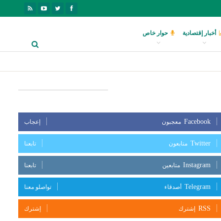
أخبار إقتصادية
حوار خاص
بعنا على مواقع التواصل الإجتماعي
Facebook
معجبون
إعجاب
Twitter
متابعون
تابعنا
Instagram
متابعين
تابعنا
Telegram
أصدقاء
تواصلو معنا
RSS
إشترك
إشترك