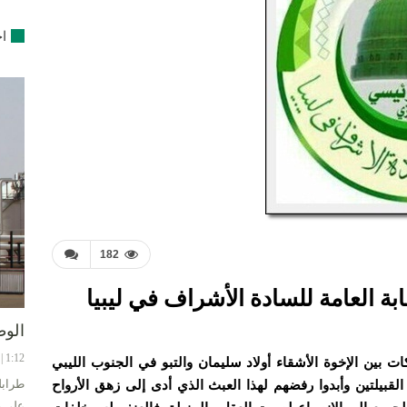
اخ
182
م 2018 صادر عن النقابة العامة للسادة الأشراف في ليبيا
الوط
1:12 | 8-08-2024
ات بين الإخوة الأشقاء أولاد سليمان والتبو في الجنوب الليبي
طرابل
القبيلتين وأبدوا رفضهم لهذا العبث الذي أدى إلى زهق الأرواح
على ح