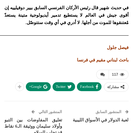
في حديث شهير قال رئيس الأركان الفرنسي السابق بيير دوفيلييه إن
أقوى جيش في العالم لا يستطيع تدمير أيديولوجية متينة يستعدّ
مُعتنقوها للموت من أجلها. لا أدري في أي وقت ستتوصّل.
—————————————————————————————–
فيصل جلول
باحث لبناني مقيم في فرنسا
117
Google+
Twitter
Facebook
مشاركة
المنشور السابق
المنشور التالي
لعبة الدولار في الأسواق الليبية
تعليق المفاوضات بين التبو
وأولاد سليمان ووثيقة الـ6 نقاط
قد تجلب السلام