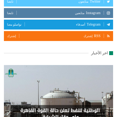
Twitter
متابعون
تابعنا
Instagram
متابعين
تابعنا
Telegram
أصدقاء
تواصلو معنا
RSS
إشترك
إشترك
اخر الأخبار