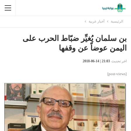
الرئيسية
أخبار عربية
بن سلمان يُغيِّر ضبّاط الحرب على
اليمن عوضاً عن وقفها
اخر تحديث
21:03 | 14-06-2018
[post-views]