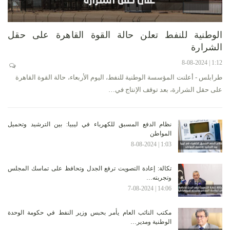
الوطنية للنفط تعلن حالة القوة القاهرة على حقل
الشرارة
1:12 | 8-08-2024
طرابلس - أعلنت المؤسسة الوطنية للنفط، اليوم الأربعاء، حالة القوة القاهرة
على حقل الشرارة، بعد توقف الإنتاج في…
نظام الدفع المسبق للكهرباء في ليبيا: بين الترشيد وتحميل
المواطن
1:03 | 8-08-2024
تكالة: إعادة التصويت ترفع الجدل وتحافظ على تماسك المجلس
وتجربته…
14:06 | 7-08-2024
مكتب النائب العام يأمر بحبس وزير النفط في حكومة الوحدة
الوطنية ومدير…