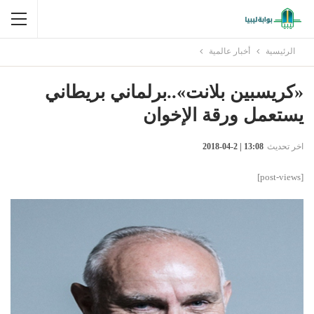
الرئيسية
أخبار عالمية
«كريسبين بلانت»..برلماني بريطاني
يستعمل ورقة الإخوان
اخر تحديث
13:08 | 2-04-2018
[post-views]