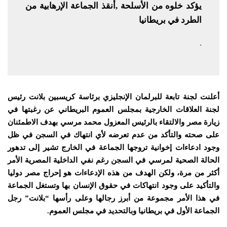
يؤكد خلوه من الأسلحة ,
أنقذ الجماعة الإرهابية من
الطرد في بريطانيا
.
أعلنت لجنة تابعة للبرلمان الإنجليزي برئاسة كريسبين بلانت رئيس
لجنة العلاقات الخارجية بمجلس العموم البريطاني عن رغبتها في
زيارة مصر والالتقاء بالرئيس المعزول محمد مرسي بهدف الاطمئنان
على صحته والتأكد من عدم تعرضه لأي انتهاك في السجن في ظل
وجود ادعاءات إخوانية تروجها الجماعة في الخارج تشير إلى تدهور
الحالة الصحية لمرسي في السجن رغم نفي الداخلية المصرية الأمر
أكثر من مرة، ولكن الهدف من هذه الإدعاءات هو إحراج مصر دوليا
والتأكيد على وجود انتهاكات في حقوق الإنسان بها وتستغل الجماعة
في هذا الأمر مجموعة من أبرز رجالها وعلى رأسها “بلانت” رجل
الجماعة الأول في بريطانيا وبالتحديد في مجلس العموم.