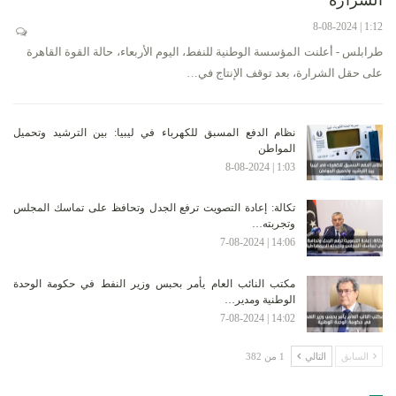
1:12 | 8-08-2024
طرابلس - أعلنت المؤسسة الوطنية للنفط، اليوم الأربعاء، حالة القوة القاهرة
على حقل الشرارة، بعد توقف الإنتاج في…
نظام الدفع المسبق للكهرباء في ليبيا: بين الترشيد وتحميل
المواطن
1:03 | 8-08-2024
تكالة: إعادة التصويت ترفع الجدل وتحافظ على تماسك المجلس
وتجربته…
14:06 | 7-08-2024
مكتب النائب العام يأمر بحبس وزير النفط في حكومة الوحدة
الوطنية ومدير…
14:02 | 7-08-2024
السابق
التالي
1 من 382