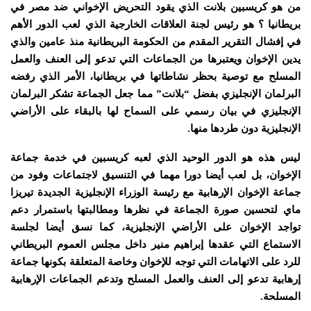
من هو كريسبين بلانت الذي يقود التحريض الإخواني ضد مصر في
بريطانيا ؟ هو رئيس لجنة العلاقات الخارجية الذي لعب الدور الأهم
في إفشال التقرير المقدم من الحكومة البريطانية منذ عامين والذي
يدين الإخوان ويعتبرها من الجماعات التي تدعو إلى العنف والعمل
المسلح مع توصية بحظر نشاطاتها في بريطانيا، الأمر الذي رفضه
البرلمان الإنجليزي بفضل “بلانت” مما جعل الجماعة تشكر البرلمان
الإنجليزي في بيان رسمي على السماح لها بالبقاء على الأراضي
الإنجليزية دون طردها منها.
ليس هذه هو الدور الوحيد الذي لعبه كريسبين في خدمة جماعة
الإخوان، بل لعب أيضا دورا مهما في التنسيق لاجتماعات وفود من
جماعة الإخوان الإرهابية مع رئيسة الوزراء الإنجليزية الجديدة تيريزا
ماي لتحسين صورة الجماعة في نظرها ومطالبتها باستمرار دعم
تواجد الإخوان على الأراضي الإنجليزية، كما نسق أيضا لجلسة
الاستماع التي عقدها إبراهيم منير داخل مجلس العموم البريطاني
للرد على الاتهامات التي توجه للإخوان وخاصة المتعلقة بكونها جماعة
إرهابية تدعو إلى العنف والعمل المسلح وتدعم الجماعات الإرهابية
المسلحة.