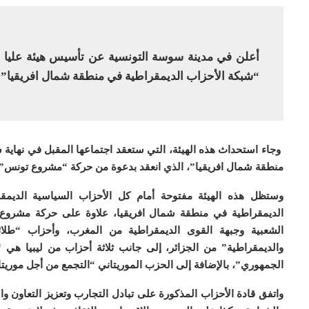
أعلن في مدينة سوسة التونسية عن تأسيس هيئة عليا 
“شبكة الأحزاب الديمقراطية في منطقة شمال افريقيا” بم
منطقة شمال افريقيا”، الذي انعقد بدعوة من حركة “مشروع تونس”،
وستظل هذه الهيئة مفتوحة أمام كل الأحزاب السياسية الديمق
الديمقراطية في منطقة شمال افريقيا، علاوة على حركة مشروع ت
الشعبية وجبهة القوى الديمقراطية من المغرب، وأحزاب “طلائ
والديمقراطية” من الجزائر، إلى جانب ثلاثة أحزاب من ليبيا هي “
الجمهوري”، بالإضافة إلى الحزب الموريتاني “التجمع من أجل موريتان
واتفق قادة الأحزاب المذكورة على تبادل التجارب وتعزيز التعاون وا