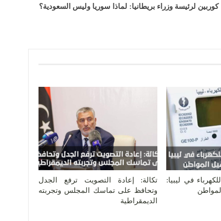
كوربين لرئيسة وزراء بريطانيا: لماذا سوريا وليس السعودية؟
كهرباء في ليبيا:
تكالة: إعادة التصويت ترفع الجدل
المواطن
وتحافظ على تماسك المجلس وتجربته
الديمقراطية