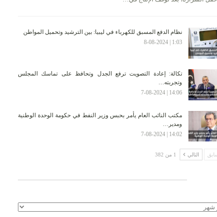
نظام الدفع المسبق للكهرباء في ليبيا: بين الترشيد وتحميل المواطن
1:03 | 8-08-2024
تكالة: إعادة التصويت ترفع الجدل وتحافظ على تماسك المجلس
وتجربته…
14:06 | 7-08-2024
مكتب النائب العام يأمر بحبس وزير النفط في حكومة الوحدة الوطنية
ومدير…
14:02 | 7-08-2024
ابق
التالي
1 من 382
لأرشيف
يف