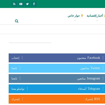
أخبار إقتصادية
حوار خاص
بعنا على مواقع التواصل الإجتماعي
Facebook
معجبون
إعجاب
Twitter
متابعون
تابعنا
Instagram
متابعين
تابعنا
Telegram
أصدقاء
تواصلو معنا
RSS
إشترك
إشترك