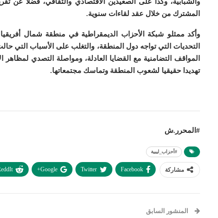
والشبابية، وكذا على الصعيدين الاقتصادي والثقافي، فضلا عن تق
المشترك من خلال عقد لقاءات سنوية
.
وأكد ممثلو شبكة الأحزاب الديمقراطية في منطقة شمال أفريقيا
التحديات التي تواجه دول المنطقة، والتغلب على الأسباب التي حال
المواقف التضامنية مع القضايا العادلة، ومواصلة التصدي لمظاهر
تهديدا حقيقيا لشعوب المنطقة وتماسك مجتمعاتها
.
#المحرر.ش
#أحزاب_ليبية
eddIt
Google+
Twitter
Facebook
مشاركة
المنشور السابق