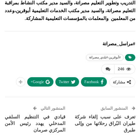
التدريب وتطوير التعليم مصراتة، والسيد مدير مكتب النشاط بمراقبة
التعليم مصراتة، والسيد مدير مكتب الخدمات التعليمية أبوقرين،وعدد
من المعلمين والمعلمات بالمؤسسات التعليمية المشاركة.
#مراسل_مصراتة
#أبوقرين-#بلدي_مصراتة
246
Google+
Twitter
Facebook
مشاركة
المنشور السابق
المنشور التالي
تعرف على سبب إلغاء شركة
قيادي في التنظيم السلفي
طيران البُراق رحلاتها من وإلى
المدخلي يهدد رئيس الأمن
طبرق
المركزي صرمان