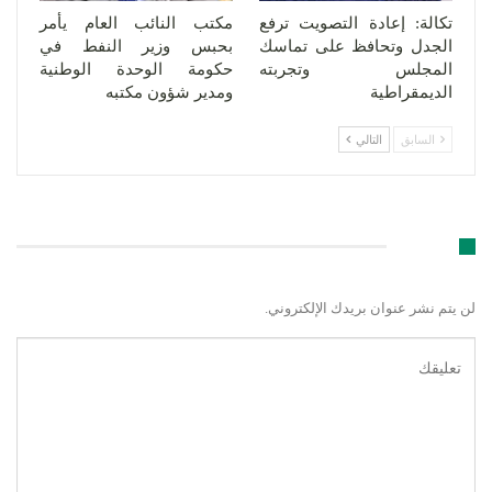
تكالة: إعادة التصويت ترفع
مكتب النائب العام يأمر
الجدل وتحافظ على تماسك
بحبس وزير النفط في
المجلس وتجربته
حكومة الوحدة الوطنية
الديمقراطية
ومدير شؤون مكتبه
السابق
التالي
اترك رد
لن يتم نشر عنوان بريدك الإلكتروني.