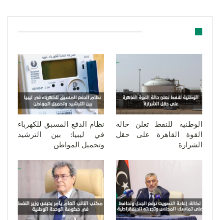
قد يعجبك ايضا
الوطنية للنفط تعلن حالة
نظام الدفع المسبق للكهرباء
القوة القاهرة على حقل
في ليبيا: بين الترشيد
الشرارة
وتحميل المواطن