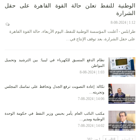
الوطنية للنفط تعلن حالة القوة القاهرة على حقل
الشرارة
1:12 | 8-08-2024
طرابلس - أعلنت المؤسسة الوطنية للنفط، اليوم الأربعاء، حالة القوة القاهرة
على حقل الشرارة، بعد توقف الإنتاج في…
نظام الدفع المسبق للكهرباء في ليبيا: بين الترشيد وتحميل
المواطن
1:03 | 8-08-2024
تكالة: إعادة التصويت ترفع الجدل وتحافظ على تماسك المجلس
وتجربته…
14:06 | 7-08-2024
مكتب النائب العام يأمر بحبس وزير النفط في حكومة الوحدة
الوطنية ومدير…
14:02 | 7-08-2024
السابق
التالي
1 من 382