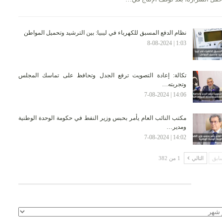
نظام الدفع المسبق للكهرباء في ليبيا: بين الترشيد وتحميل المواطن
1:03 | 8-08-2024
تكالة: إعادة التصويت ترفع الجدل وتحافظ على تماسك المجلس
وتجربته…
14:06 | 7-08-2024
مكتب النائب العام يأمر بحبس وزير النفط في حكومة الوحدة الوطنية
ومدير…
14:02 | 7-08-2024
ابق
التالي
1 من 382
لأرشيف
يف