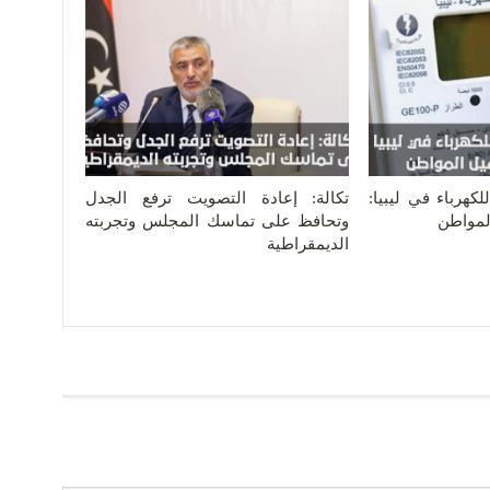
كهرباء في ليبيا:
تكالة: إعادة التصويت ترفع الجدل
المواطن
وتحافظ على تماسك المجلس وتجربته
الديمقراطية