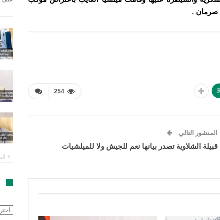
 صرمان .
R
254
المنشور التالي
قبيلة الشلاوية تصدر بيانها نعم للجيش ولا للميلشيات
الس
ا
الأرش