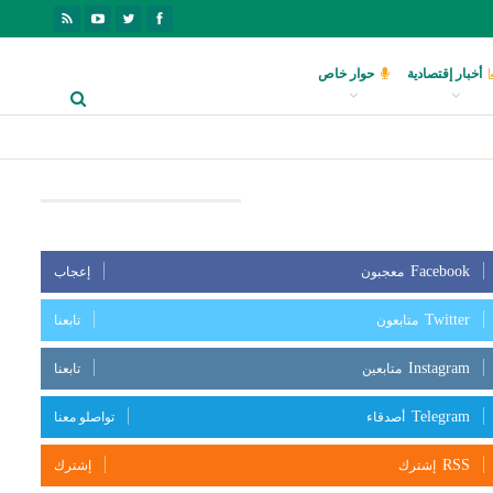
أخبار إقتصادية
حوار خاص
بعنا على مواقع التواصل الإجتماعي
Facebook
معجبون
إعجاب
Twitter
متابعون
تابعنا
Instagram
متابعين
تابعنا
Telegram
أصدقاء
تواصلو معنا
RSS
إشترك
إشترك