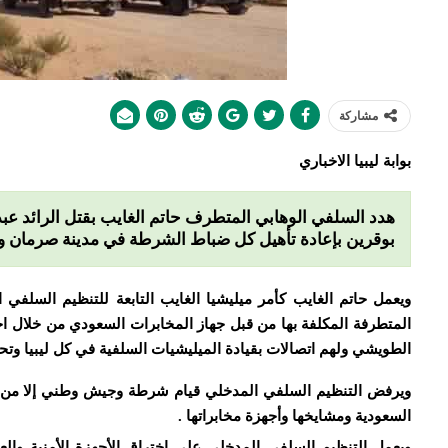
مشاركة
بوابة ليبيا الاخباري
هدد السلفي الوهابي المتطرف حاتم الغايب بقتل الرائد عب
بوقرين بإعادة تأهيل كل ضباط الشرطة في مدينة صرمان ور
ويعمل حاتم الغايب كأمر ميليشيا الغايب التابعة للتنظيم السلفي
المتطرفة المكلفة بها من قبل جهاز المخابرات السعودي من خلال اختر
الطويشي ولهم اتصالات بقيادة الميليشيات السلفية في كل ليبيا وتح
ويرفض التنظيم السلفي المدخلي قيام شرطة وجيش وطني إلا من خل
السعودية ومشايخها وأجهزة مخابراتها .
ويعمل التنظيم السلفي المدخلي علي اختراق الأجهزة الأمنية وا