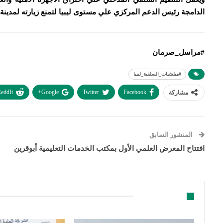
الدامجة رئيس الدعم المركزي علي مستوى ليبيا لتمنع زيارته لمدينة
#مراسل_صرمان
#ميلشيات_السلفية_ليبيا
eddIt
Google+
Twitter
Facebook
مشاركة
المنشور السابق
افتتاح المعرض العلمي الأول بمكتب الخدمات التعليمية أبوقرين
قد يعجبك ايضا