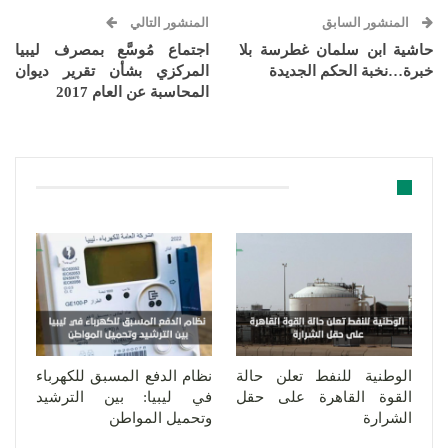
المنشور السابق
المنشور التالي
حاشية ابن سلمان غطرسة بلا
اجتماع مُوسَّع بمصرف ليبيا
خبرة…نخبة الحكم الجديدة
المركزي بشأن تقرير ديوان
المحاسبة عن العام 2017
قد يعجبك ايضا
الوطنية للنفط تعلن حالة
نظام الدفع المسبق للكهرباء
القوة القاهرة على حقل
في ليبيا: بين الترشيد
الشرارة
وتحميل المواطن