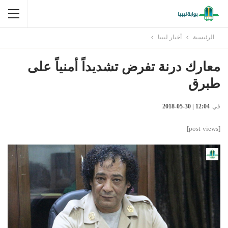
الرئيسية
أخبار ليبيا
معارك درنة تفرض تشديداً أمنياً على
طبرق
في
12:04 | 30-05-2018
[post-views]