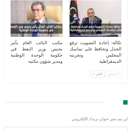
تكالة: إعادة التصويت ترفع
مكتب النائب العام يأمر
الجدل وتحافظ على تماسك
بحبس وزير النفط في
المجلس وتجربته
حكومة الوحدة الوطنية
الديمقراطية
ومدير شؤون مكتبه
السابق
التالي
اترك رد
لن يتم نشر عنوان بريدك الإلكتروني.