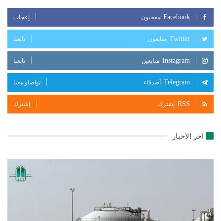
Facebook
معجبون
إعجاب
Twitter
متابعون
تابعنا
Instagram
متابعين
تابعنا
Telegram
أصدقاء
تواصلو معنا
RSS
إشترك
إشترك
اخر الأخبار