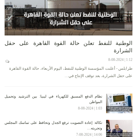
الوطنية للنفط تعلن حالة القوة القاهرة على حقل
الشرارة
1:12 | 8-08-2024
طرابلس - أعلنت المؤسسة الوطنية للنفط، اليوم الأربعاء، حالة القوة القاهرة
على حقل الشرارة، بعد توقف الإنتاج في…
نظام الدفع المسبق للكهرباء في ليبيا: بين الترشيد وتحميل
المواطن
1:03 | 8-08-2024
تكالة: إعادة التصويت ترفع الجدل وتحافظ على تماسك المجلس
وتجربته…
14:06 | 7-08-2024