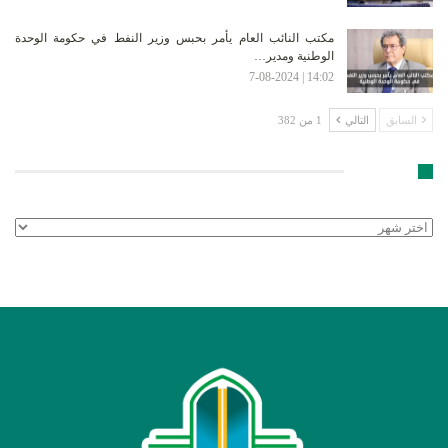
مكتب النائب العام يأمر بحبس وزير النفط في حكومة الوحدة
الوطنية ومدير…
14:02 | 7-08-2024
السابق
التالي
1 من 382
الأرشيف
الأرشيف