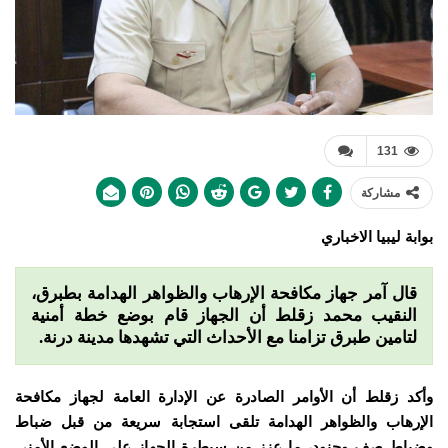
131
مشاركة
بوابة ليبيا الاخباري
قال آمر جهاز مكافحة الإرهاب والظواهر الهدامة بطبرق،
النقيب محمد زقلط أن الجهاز قام بوضع خطة أمنية
لتامين طبرق تزامنا مع الأحداث التي تشهدها مدينة درنة.
وأكد زقلط أن الأوامر الصادرة عن الإدارة العامة لجهاز مكافحة
الإرهاب والظواهر الهدامة تلقى استجابة سريعة من قبل ضباط
وضباط صف وجنود، ما عزز من سيطرة الجهاز على الوضع الأمني