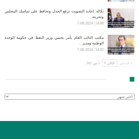
تكالة: إعادة التصويت ترفع الجدل وتحافظ على تماسك المجلس
وتجربته…
14:06 | 7-08-2024
مكتب النائب العام يأمر بحبس وزير النفط في حكومة الوحدة
الوطنية ومدير…
14:02 | 7-08-2024
السابق
التالي
1 من 382
الأرشيف
الأرشيف