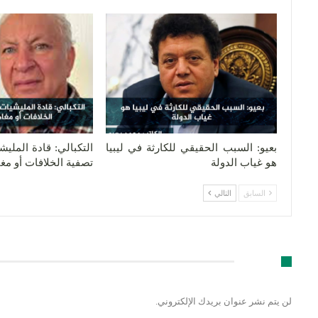
بعيو: السبب الحقيقي للكارثة في ليبيا
التكبالي: قادة المليش
هو غياب الدولة
تصفية الخلافات أو مغ
السابق
التالي
اترك رد
لن يتم نشر عنوان بريدك الإلكتروني.