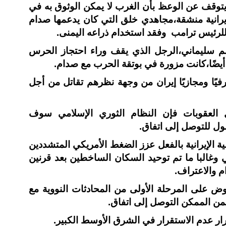
 عام 1989،علي خامنئي لم يتوقف عن الوعظ بأن الغرب لا يمكن الوثوق به في
بية إيرانية منشقة،مجاهدي خلق التي كان يدعمها صدام
لرئيس ترامب وفقد استخدام ذراعه اليمنى.
م سليماني،الرجل الذي يقف وراء احتجاز الحرس
م أيضًا،كانت مزورة في بوتقة الحرب مع صدام.
فيًا ومجازيًا إيران من وجهة نظرهم تقاتل من أجل
العقوبات فإن النظام الثوري الإسلامي سوف
ول للتوصل إلى اتفاق.
ة الإيرانية بالفعل عزز الضغط الأمريكي المتشددين
وغالبا ما تم توحيد السكان الساخطين بعد قرنين
م والاعتراف.
 على المرحلة الأولى من المحادثات النووية مع
ار عدم الاستقرار في الشرق الأوسط الكبير.