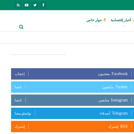
أخبار إقتصادية
حوار خاص
بعنا على مواقع التواصل الإجتماعي
Facebook
معجبون
إعجاب
Twitter
متابعون
تابعنا
Instagram
متابعين
تابعنا
Telegram
أصدقاء
تواصلو معنا
RSS
إشترك
إشترك