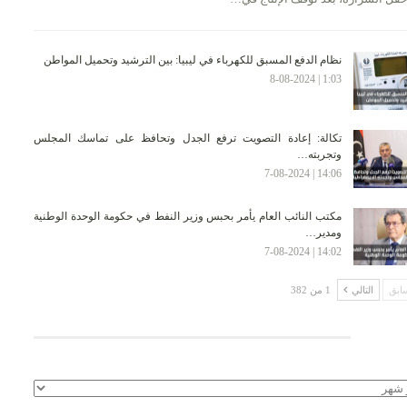
نظام الدفع المسبق للكهرباء في ليبيا: بين الترشيد وتحميل المواطن
1:03 | 8-08-2024
تكالة: إعادة التصويت ترفع الجدل وتحافظ على تماسك المجلس
وتجربته…
14:06 | 7-08-2024
مكتب النائب العام يأمر بحبس وزير النفط في حكومة الوحدة الوطنية
ومدير…
14:02 | 7-08-2024
ابق
التالي
1 من 382
لأرشيف
يف