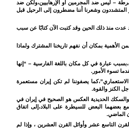
شرطة – ليس ضد المجرمين أو الإرهابيين،ولكن ضد
فاز المتشددون وشعرنا أننا مضطرون إلى الرحيل قبل
 عدت منذ ذلك الحين وقد كتبت الآن كتابًا عن سبب
من الأهمية بمكان أن نفهم تاريخنا المشترك ولماذا
،بسبب عبارة في كل مكان باللغة الفارسية – “إنها
ندما تسوء الأمور.
لاستعماري”،كما يصفوننا لم تكن إيران مستعمرة
أجل الكنز والقوة.
السكك الحديدية العكس هو الصحيح في إيران في
مع بعضهما البعض للسيطرة على البلاد،إلى اتفاق
 الماضي.
 القرن التاسع عشر وأوائل القرن العشرين ، وإذا لم