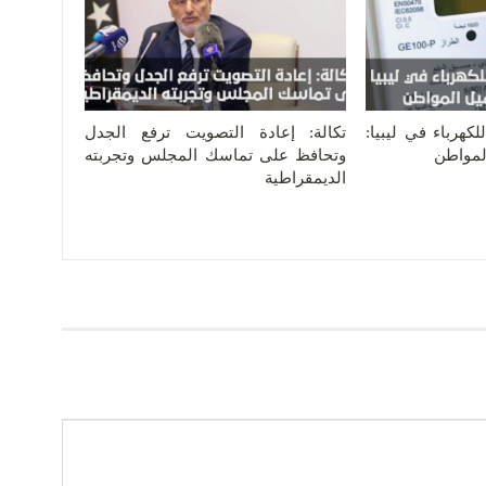
كهرباء في ليبيا:
تكالة: إعادة التصويت ترفع الجدل
المواطن
وتحافظ على تماسك المجلس وتجربته
الديمقراطية