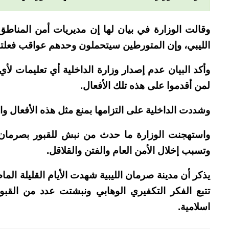
وقالت الوزارة في بيان لها إن مديريات أمن المناطق
الليبي، وإن المتورطين سيتحملون وحدهم عواقب فعلته
وأكد البيان عدم إصدار وزارة الداخلية أي تعليمات لأي
لمن أقدموا على هذه تلك الأفعال.
وشددت الداخلية على التزامها بمنع مثل هذه الأفعال وا
واستهجنت الوزارة ما حدث من نبش للقبور بصرمان و
وتسبب إخلال الأمن العام والفتن والقلاقل.
يذكر أن مدينة صرمان الليبية شهدت الأيام القليلة ال
تتبع الفكر التكفيري الوهابي ونبشتت عدد من القب
اسلامية.