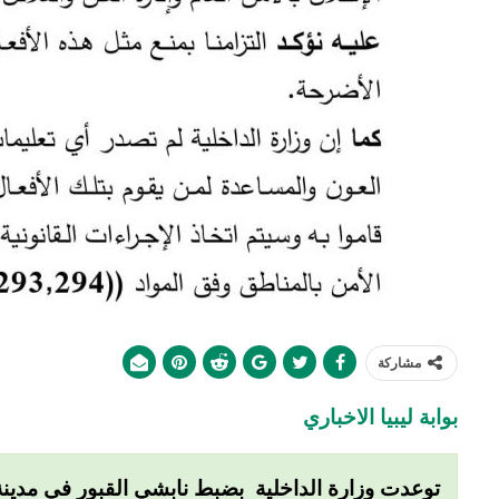
مشاركة
بوابة ليبيا الاخباري
توعدت وزارة الداخلية بضبط نابشي القبور في مدينة 