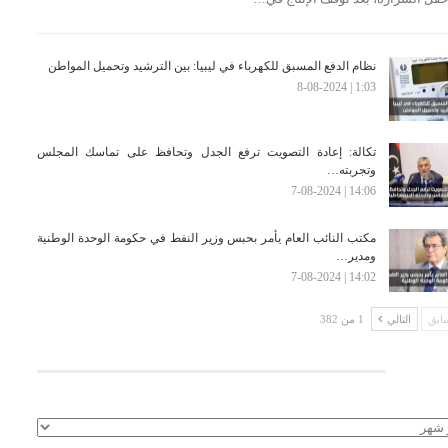
نظام الدفع المسبق للكهرباء في ليبيا: بين الترشيد وتحميل المواطن
1:03 | 8-08-2024
تكالة: إعادة التصويت ترفع الجدل وتحافظ على تماسك المجلس
وتجربته…
14:06 | 7-08-2024
مكتب النائب العام يأمر بحبس وزير النفط في حكومة الوحدة الوطنية
ومدير…
14:02 | 7-08-2024
ابق
التالي
1 من 382
لأرشيف
يف