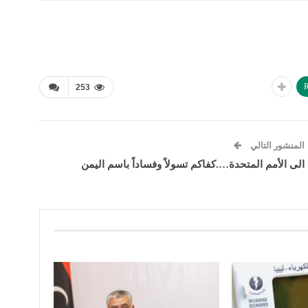
R
253
المنشور التالي
الى الأمم المتحدة….كفاكم تسولاً وفساداً باسم اليمن