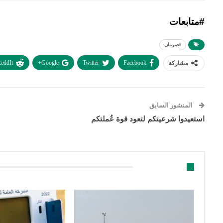
#متابعات
#صرمان
eddIt
Google+
Twitter
Facebook
مشاركة
المنشور السابق
استعيدوا شرعيتكم لتعود قوة عُملتكم
قد يعجبك ايضا