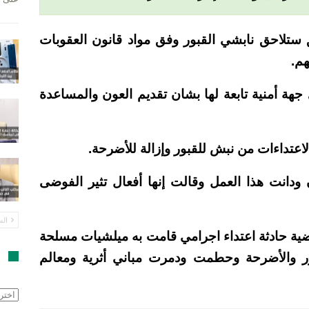
 ستلاحق نابشي القبور وفق مواد قانون العقوبات
م.
 جهة أمنية تابعة لها بشان تقديم العون والمساعدة
لاعتداءات من نبش للقبور وإزالة للأضرحة.
دانت هذا العمل وقالت إنها أفعال تثير الفوضى
الس
ماضية حادثة اعتداء اجرامي قامت به ميلشيات مسلحة
ور والأضرحة وحطمت ودمرت مباني أثرية ومعالم
ا
الأرش