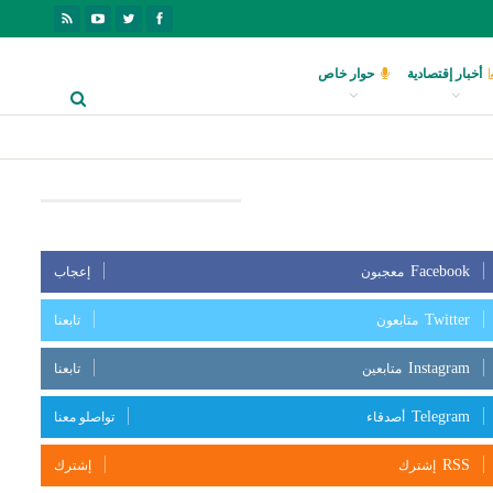
أخبار إقتصادية
حوار خاص
بعنا على مواقع التواصل الإجتماعي
Facebook
معجبون
إعجاب
Twitter
متابعون
تابعنا
Instagram
متابعين
تابعنا
Telegram
أصدقاء
تواصلو معنا
RSS
إشترك
إشترك