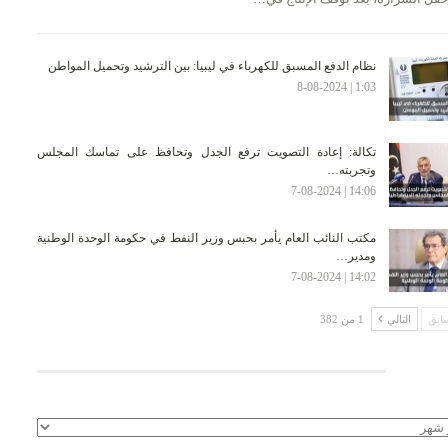
نظام الدفع المسبق للكهرباء في ليبيا: بين الترشيد وتحميل المواطن
1:03 | 8-08-2024
تكالة: إعادة التصويت ترفع الجدل وتحافظ على تماسك المجلس
وتجربته…
14:06 | 7-08-2024
مكتب النائب العام يأمر بحبس وزير النفط في حكومة الوحدة الوطنية
ومدير…
14:02 | 7-08-2024
ابق
التالي
1 من 382
لأرشيف
يف