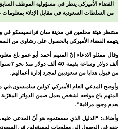
القضاء الأميركي ينظر في مسؤولية الموظف السابق 
من السلطات السعودية في مقابل الإدلاء بمعلومات 
ستنظر هيئة محلفين في مدينة سان فرانسيسكو في ولا
يتهمه القضاء الأميركي بالحصول على رشاوى من السعو
ألف دولار
من قبول هدايا من سعوديين لمجرد إدارة أعمالهم.
وأوضح المدعي العام الأميركي كولين سامبسون،في ملاحظ
المتهم باع موقعه لشخص يعمل ضمن الدوائر المقرّبة 
بعدم وجود مراقبة”.
وأضاف: “الدليل الذي سمعتموه هو أنّ المدعى عليه، الذ
حقه في الوصول إلى معلومات لمسؤولين في السعودية