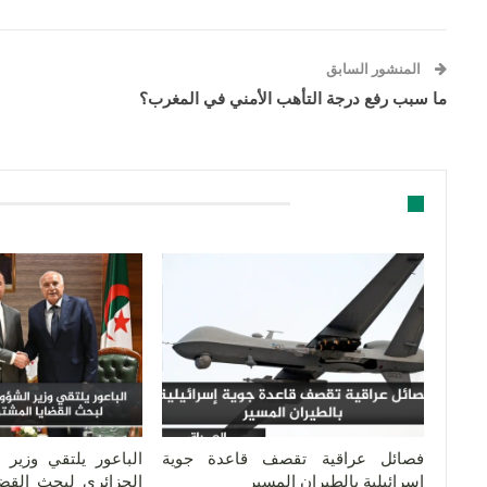
المنشور السابق
ما سبب رفع درجة التأهب الأمني في المغرب؟
قد يعجبك ايضا
فصائل عراقية تقصف قاعدة جوية
الباعور يلتقي وزير 
إسرائيلية بالطيران المسير
الجزائري لبحث القضا