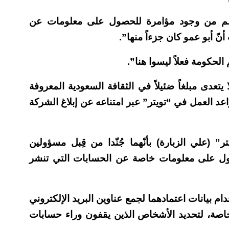
الرغم من وجود مؤامرة للحصول على معلومات عن
ّ أبو عمو كان جزءاً منها”.
لحكومة فعلاً ليسوا هنا”.
 يتعدى مبلغاً ضئيلاً في الثقافة السعودية المعروفة
واعد العمل في “تويتر” عبر امتناعه عن إبلاغ الشركة
 (علي الزبارة) بأنّهما جُنّدا من قِبل مسؤولين
أواخر 2014 وأوائل العام 2015، للحصول على معلومات خاصة عن الحسابات التي تنشر
ام بيانات اعتمادهما لجمع عناوين البريد الإلكتروني
الخاصة، لتحديد الأشخاص الذين يقفون وراء حسابات