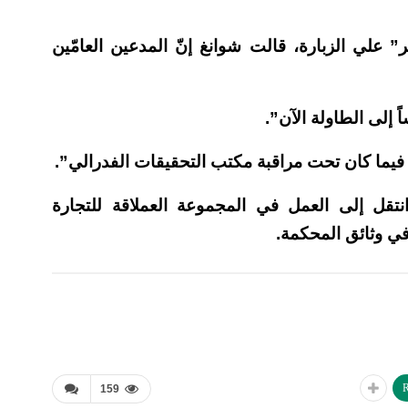
علي الزبارة، قالت شوانغ إنّ المدعين العامّين
 إلى الطاولة الآن”.
اد فيما كان تحت مراقبة مكتب التحقيقات الفدرالي”.
َر أنّ أبو عمو استقال من “تويتر” في 2015،وانتقل إلى العمل في المجموعة العملاقة للتجارة
في وثائق المحكمة.
R
159