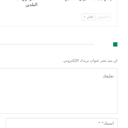
البلدين
السابق
التالي
اترك رد
لن يتم نشر عنوان بريدك الإلكتروني.