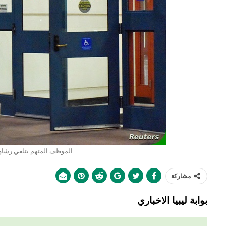
الموظف المتهم بتلقي رشاو
مشاركة
بوابة ليبيا الاخباري