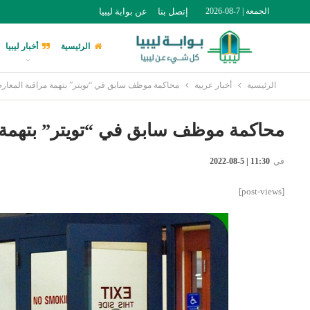
الجمعة | 7-08-2026
إتصل بنا
عن بوابة ليبيا
الرئيسية
أخبار ليبيا
الرئيسية
أخبار عربية
محاكمة موظف سابق في “تويتر” بتهمة مراقبة المعار
محاكمة موظف سابق في “تويتر” بتهمة 
في
11:30 | 5-08-2022
[post-views]