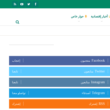
أخبار إقتصادية
حوار خاص
بعنا على مواقع التواصل الإجتماعي
Facebook
معجبون
إعجاب
Twitter
متابعون
تابعنا
Instagram
متابعين
تابعنا
Telegram
أصدقاء
تواصلو معنا
RSS
إشترك
إشترك