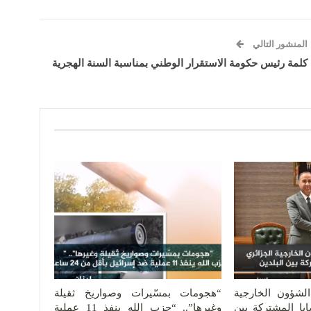
المنشور التالي
كلمة رئيس حكومة الاستقرار الوطني بمناسبة السنة الهجرية
الشؤون الخارجية
“هجومات بمسّيرات وصواريخ ثقيلة
يا المشتركة بين
وغيرها”.. “حزب الله ينفذ 11 عملية