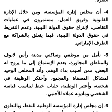
4- أن مجلس إدارة المؤسسة، ومن خلال الإدارة
القانونية وفريق العمل، مستمرون في عمليات
التقاضي، لإنتزاع حقوق الدولة الليبية، وعدم التفريط
في حقوق الدولة الليبية، فيما يتعلق بالشراكة مع
الطرف الإماراتي.
5- نأمل من موظفي وساكني مدينة رأس لانوف
والمناطق المجاورة، بعدم الإستماع إلى ما يروج له
البعض، ممن أصيب بداء الوهم، وأنه المخلص الوحيد
لمشاكل المصفاة والمجمع، وأحتكر الوظيفة في
شخصه، وأعتبر الوطنية، جلباب خيط ليناسب قياسه
الشخصي ومادونه عملاء للأجنبي.
6- إن مجلس إدارة المؤسسة الوطنية للنفط، وبالتعاون