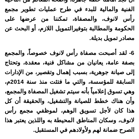
الفنية والمالية للبدء في طرح عمليات تطوير مجمع
رأس لانوف، والمصفاة، تمكننا من عرضها على
الحكومة والمطالبة بتوفيرالتمويل اللازم، أو البحث عن
مصادر تمويل بديلة.
6- لقد أصبحت مصفاة رأس لانوف خصوصاً، والمجمع
بصفة عامة، يعانيان من مشاكل فنية، معقدة، وتحتاج
إلى صيانة جوهرية، بسبب إهمال وتقصير، من الإدارات
السابقة للمؤسسة، والتي ما فتئت منذ سنة 2014م،
وهي تسوق إعلامياً بأنه سيتم تشغيل المصفاة والمجمع،
وأن هناك خطط للصيانة والتشغيل، والحقيقة أن كل
هذا كان لأجل تسويق الوهم، لموظفي مجمع رأس
لانوف، وسكان المناطق المحيطة به واللذين يعتبر هذا
الصرح ضمانة لهم ولأولادهم في المستقبل.