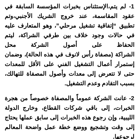
1- لم يتم،الإستئناس بخبرات المؤسسة السابقة في
عقود المقاسمة، عند خروج الشريك الأجنبي،وتم
تطبيق “إتفاقية تشغيل مرحلي”، وهو المتعارف عليه
في حالات وجود خلاف بين طرفي الشراكة، ليتم
الحفاظ على أصول الشركة محل
الشراكة (مصفاة رأس لانوف في هذه الحالة)، وضمان
إستمرار أعمال التشغيل الفني على الأقل للمعدات
حتى لا تتعرض إلى معدات وأصول المصفاة للتهالك،
بسبب التقادم وعدم التشغيل.
2- عانت الشركة عموماً والمصفاة خصوصاً من هجرة
الخبرات، إلى باقي شركات القطاع، وخارج الدولة
الليبية، وإن رجوع هذه الخبرات إلى سابق عملها يحتاج
إلى وقت وتشجيع ووضع خطة عمل واضحة المعالم
لرجوعها.