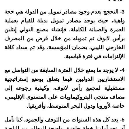
3- التحجج بعدم وجود مصادر تمويل من الدولة هي حجة
واهية، حيث يوجد مصادر تمويل بديلة للقيام بعملية
العمرة والصيانة الكاملة، فإنشاء مصنع البولي إيثلين
برأس لانوف تم تمويله من خلال قرض من المصرف
الخارجي الليبي، بضمان المؤسسة، وقد تم سداد كافة
الإلتزامات في فترة قياسية.
4- لا يوجد ما يمنع خلال الفترة السابقة من التواصل مع
الاستشاريين الدوليين فيما يتعلق بوضع إستراتيجية
مستقبلية لمجمع رأس لانوف، وكيفية رجوعه إلى
مصاف منتجي البتروكيماويات على المستوى الإقليمي،
خاصة لأوروبا ودول البحر المتوسط، وأفريقيا.
5- بعد كل هذه السنوات من التوقف والجمود، كنا نأمل
أن نجد أمامنا خطة جاهزة، واضحة المعالم من الناحية