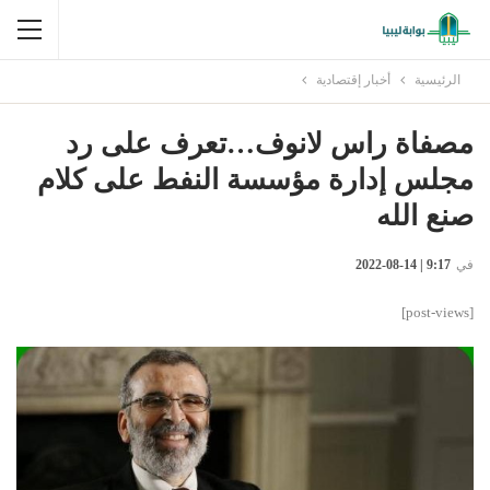
الرئيسية
أخبار إقتصادية
مصفاة راس لانوف…تعرف على رد
مجلس إدارة مؤسسة النفط على كلام
صنع الله
في
9:17 | 14-08-2022
[post-views]