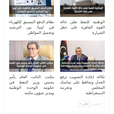
الوطنية للنفط تعلن حالة
نظام الدفع المسبق للكهرباء
القوة القاهرة على حقل
في ليبيا: بين الترشيد
الشرارة
وتحميل المواطن
تكالة: إعادة التصويت ترفع
مكتب النائب العام يأمر
الجدل وتحافظ على تماسك
بحبس وزير النفط في
المجلس وتجربته
حكومة الوحدة الوطنية
الديمقراطية
ومدير شؤون مكتبه
السابق
التالي