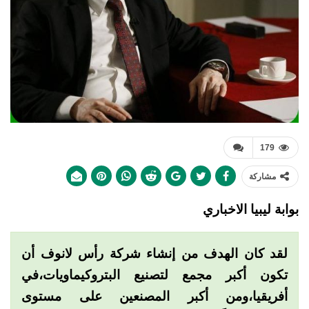
179
مشاركة
بوابة ليبيا الاخباري
لقد كان الهدف من إنشاء شركة رأس لانوف أن
تكون أكبر مجمع لتصنيع البتروكيماويات،في
أفريقيا،ومن أكبر المصنعين على مستوى