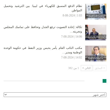
نظام الدفع المسبق للكهرباء في ليبيا: بين الترشيد وتحميل
المواطن
1:03 | 8-08-2024
تكالة: إعادة التصويت ترفع الجدل وتحافظ على تماسك المجلس
وتجربته…
14:06 | 7-08-2024
مكتب النائب العام يأمر بحبس وزير النفط في حكومة الوحدة
الوطنية ومدير…
14:02 | 7-08-2024
السابق
التالي
1 من 382
الأرشيف
الأرشيف