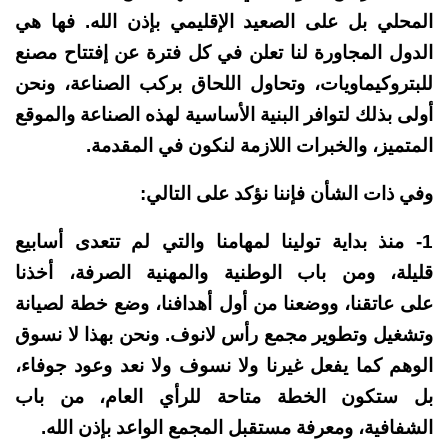
المحلي بل على الصعيد الإقليمي بإذن الله. فها هي
الدول المجاورة لنا تعلن في كل فترة عن إفتتاح مصنع
للبتروكيماويات، وتحاول اللحاق بركب الصناعة، ونحن
أولى بذلك لتوافر البنية الأساسية لهذه الصناعة والموقع
المتميز، والخبرات اللازمة لنكون في المقدمة.
وفي ذات الشأن فإننا نؤكد على التالي:
1- منذ بداية تولينا لمهامنا والتي لم تتعدى أسابيع
قليلة، ومن باب الوطنية والمهنية الصرفة، أخذنا
على عاتقنا، ووضعنا من أول أهدافنا، وضع خطة لصيانة
وتشغيل وتطوير مجمع رأس لانوف. ونحن بهذا لا نسوق
الوهم كما يفعل غيرنا ولا نسوف ولا نعد وعود جوفاء،
بل ستكون الخطة متاحة للرأي العام، من باب
الشفافية، ومعرفة مستقبل المجمع الواعد بإذن الله.