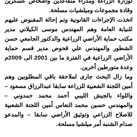
لوزارة الزراعة ومدراء متقاعدين وأشخاص عسكرين
وقادة مجموعات وميلشيات مسلحة.
اتخذت الإجراءات القانونية وتم إحالة المقبوض عليهم
للنيابة العامة وهم المهندس موسى الكيلاني مدير
مكتب حماية الأراضي الزراعية والدكتور الجامعي حسن
الشطور والمهندس علي قحوص مدير قسم حماية
الأراضي الزراعية في الفترة ما بين 2001 الى 2009م
وعدة متورطين أخرين.
وما زال البحث جارى لملاحقة باقي المطلوبين وهم
أمين اللجنة الشعبية للزراعة سابقا عبدالرزاق مسعود –
واللواء بالجيش الليبي أحمد محمد حمدوني –
والمهندس حسين محمد النعاس أمين اللجنة الشعبية
للاصلاح الزراعي وتوثيق الأراضي سابقا – والمدعو
صدام الشنبه أمر ميلشيا مسلحة.