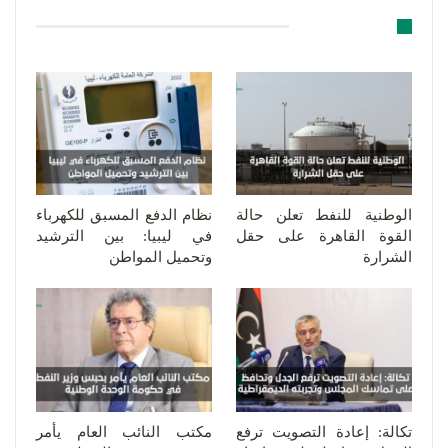
قد يعجبك ايضا
الوطنية للنفط تعلن حالة
نظام الدفع المسبق للكهرباء
القوة القاهرة على حقل
في ليبيا: بين الترشيد
الشرارة
وتحميل المواطن
تكالة: إعادة التصويت ترفع
مكتب النائب العام يأمر