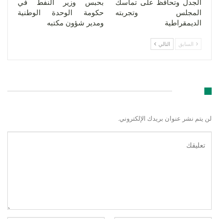
الجدل وتحافظ على تماسك
بحبس وزير النفط في
المجلس وتجربته
حكومة الوحدة الوطنية
الديمقراطية
ومدير شؤون مكتبه
السابق
التالي
اترك رد
لن يتم نشر عنوان بريدك الإلكتروني.