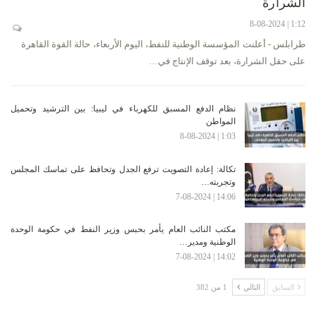
الشرارة
1:12 | 8-08-2024
طرابلس - أعلنت المؤسسة الوطنية للنفط، اليوم الأربعاء، حالة القوة القاهرة
على حقل الشرارة، بعد توقف الإنتاج في…
نظام الدفع المسبق للكهرباء في ليبيا: بين الترشيد وتحميل
المواطن
1:03 | 8-08-2024
تكالة: إعادة التصويت ترفع الجدل وتحافظ على تماسك المجلس
وتجربته…
14:06 | 7-08-2024
مكتب النائب العام يأمر بحبس وزير النفط في حكومة الوحدة
الوطنية ومدير…
14:02 | 7-08-2024
السابق
التالي
1 من 382