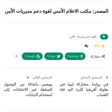
المصدر: مكتب الاعلام الأمني لقوة دعم مديريات الأمن
#قوة_دعم_مديريات_الأمن
575
Google+
Twitter
Facebook
مشاركة
المنشور السابق
المنشور التالي
في رواندا…مشاركة ليبيا في
بويصير…باشاغا من الوصول
بطولة أفريقيا لكرة اليد فئة
للسلطة عبر الانتخابات إلى
الشباب
استخدام الدبابات