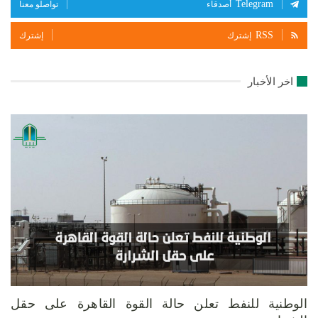
Telegram
أصدقاء
تواصلو معنا
RSS
إشترك
إشترك
اخر الأخبار
الوطنية للنفط تعلن حالة القوة القاهرة على حقل