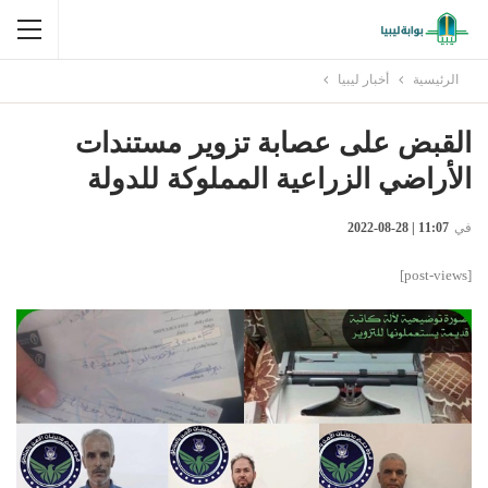
الرئيسية
أخبار ليبيا
القبض على عصابة تزوير مستندات
الأراضي الزراعية المملوكة للدولة
في
11:07 | 28-08-2022
[post-views]