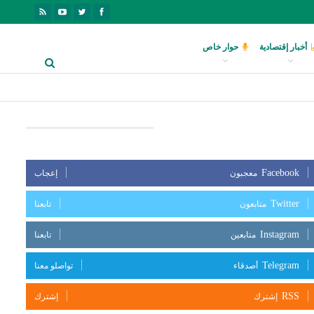
أخبار إقتصادية
حوار خاص
بعنا على مواقع التواصل الإجتماعي
Facebook
معجبون
إعجاب
Twitter
متابعون
تابعنا
Instagram
متابعين
تابعنا
Telegram
أصدقاء
تواصلو معنا
RSS
إشترك
إشترك