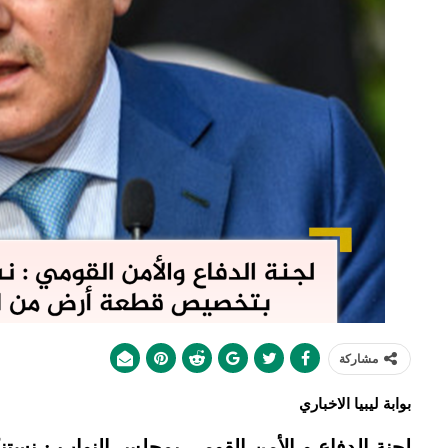
مشاركة
بوابة ليبيا الاخباري
لجنة الدفاع و الأمن القومي بمجلس النواب : نستن