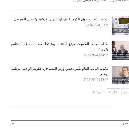
نظام الدفع المسبق للكهرباء في ليبيا: بين الترشيد وتحميل المواطن
1:03 | 8-08-2024
تكالة: إعادة التصويت ترفع الجدل وتحافظ على تماسك المجلس
وتجربته…
14:06 | 7-08-2024
مكتب النائب العام يأمر بحبس وزير النفط في حكومة الوحدة الوطنية
ومدير…
14:02 | 7-08-2024
ابق
التالي
1 من 382
لأرشيف
يف