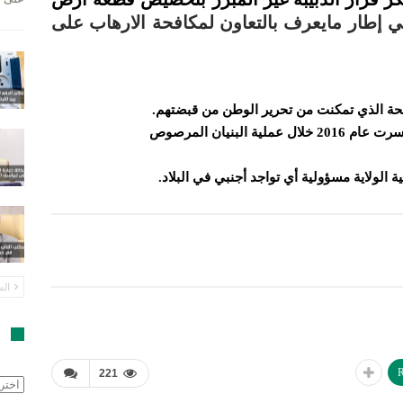
 إطار مايعرف بالتعاون لمكافحة الارهاب على
مسلحة الذي تمكنت من تحرير الوطن من قبضتهم.
بنيان المرصوص
ة الولاية مسؤولية أي تواجد أجنبي في البلاد.
الس
ا
R
221
الأرش