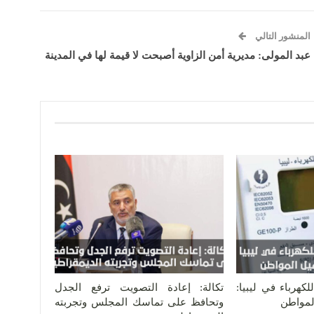
المنشور التالي
عبد المولى: مديرية أمن الزاوية أصبحت لا قيمة لها في المدينة
كهرباء في ليبيا:
تكالة: إعادة التصويت ترفع الجدل
المواطن
وتحافظ على تماسك المجلس وتجربته