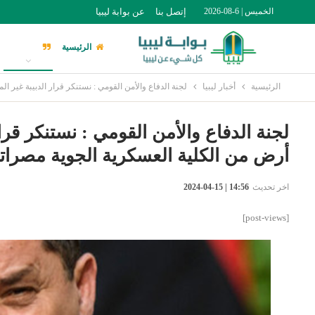
الخميس | 6-08-2026
إتصل بنا
عن بوابة ليبيا
الرئيسية
أخبار ليبيا
الرئيسية
أخبار ليبيا
لجنة الدفاع والأمن القومي : نستنكر قرار الدبيبة غير
لجنة الدفاع والأمن القومي : نستنكر قر
أرض من الكلية العسكرية الجوية مصراتة
اخر تحديث
14:56 | 15-04-2024
[post-views]