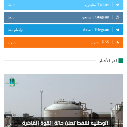
Twitter
متابعون
تابعنا
Instagram
متابعين
تابعنا
Telegram
أصدقاء
تواصلو معنا
RSS
إشترك
إشترك
اخر الأخبار