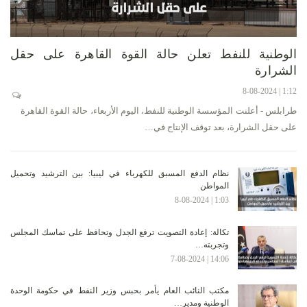
الوطنية للنفط تعلن حالة القوة القاهرة على حقل
الشرارة
1:12 | 8-08-2024
طرابلس - أعلنت المؤسسة الوطنية للنفط، اليوم الأربعاء، حالة القوة القاهرة
على حقل الشرارة، بعد توقف الإنتاج في…
نظام الدفع المسبق للكهرباء في ليبيا: بين الترشيد وتحميل
المواطن
1:03 | 8-08-2024
تكالة: إعادة التصويت ترفع الجدل وتحافظ على تماسك المجلس
وتجربته…
14:06 | 7-08-2024
مكتب النائب العام يأمر بحبس وزير النفط في حكومة الوحدة
الوطنية ومدير…