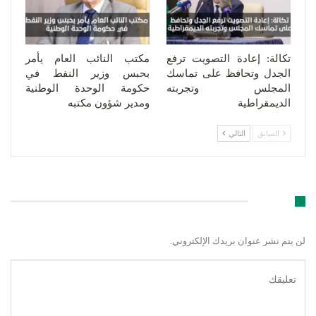
تكالة: إعادة التصويت ترفع
مكتب النائب العام يأمر
الجدل وتحافظ على تماسك
بحبس وزير النفط في
المجلس وتجربته
حكومة الوحدة الوطنية
الديمقراطية
ومدير شؤون مكتبه
السابق
التالي
اترك رد
لن يتم نشر عنوان بريدك الإلكتروني.