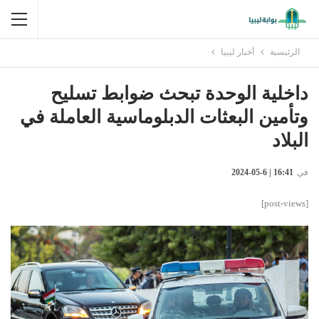
الرئيسية
أخبار ليبيا
داخلية الوحدة تبحث ضوابط تسليح
وتأمين البعثات الدبلوماسية العاملة في
البلاد
في
16:41 | 6-05-2024
[post-views]