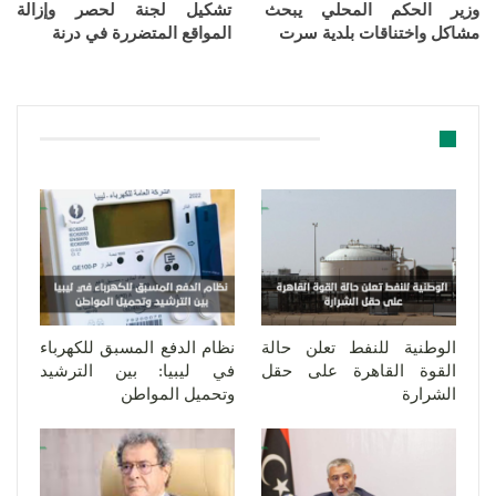
وزير الحكم المحلي يبحث
تشكيل لجنة لحصر وإزالة
مشاكل واختناقات بلدية سرت
المواقع المتضررة في درنة
قد يعجبك ايضا
الوطنية للنفط تعلن حالة
نظام الدفع المسبق للكهرباء
القوة القاهرة على حقل
في ليبيا: بين الترشيد
الشرارة
وتحميل المواطن