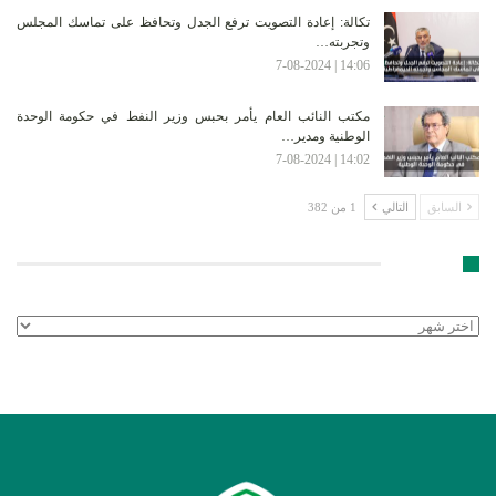
تكالة: إعادة التصويت ترفع الجدل وتحافظ على تماسك المجلس
وتجربته…
14:06 | 7-08-2024
مكتب النائب العام يأمر بحبس وزير النفط في حكومة الوحدة
الوطنية ومدير…
14:02 | 7-08-2024
السابق
التالي
1 من 382
الأرشيف
الأرشيف