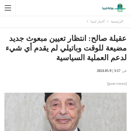
الرئيسية
أخبار ليبيا
عقيلة صالح: انتظار تعيين مبعوث جديد
مضيعة للوقت وباتيلي لم يقدم أي شيء
لدعم العملية السياسية
في
3:17 | 9-05-2024
[post-views]