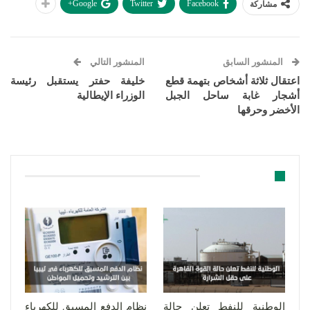
Google+
Twitter
Facebook
مشاركة
المنشور السابق
المنشور التالي
اعتقال ثلاثة أشخاص بتهمة قطع
خليفة حفتر يستقبل رئيسة
أشجار غابة ساحل الجبل
الوزراء الإيطالية
الأخضر وحرقها
قد يعجبك ايضا
الوطنية للنفط تعلن حالة
نظام الدفع المسبق للكهرباء