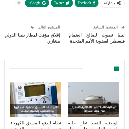
Google+
Twitter
Facebook
مشاركة
المنشور السابق
المنشور التالي
ليبيا تصوت لصالح انضمام
إغلاق مؤقت لمطار بنينا الدولي
فلسطين لعضوية الأمم المتحدة
ببنغازي
قد يعجبك ايضا
الوطنية للنفط تعلن حالة
نظام الدفع المسبق للكهرباء