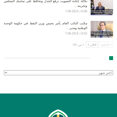
تكالة: إعادة التصويت ترفع الجدل وتحافظ على تماسك المجلس
وتجربته…
14:06 | 7-08-2024
مكتب النائب العام يأمر بحبس وزير النفط في حكومة الوحدة
الوطنية ومدير…
14:02 | 7-08-2024
السابق
التالي
1 من 382
الأرشيف
الأرشيف