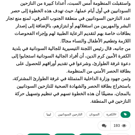
واستقبلت المنظومة أمس السبت، أعدادا كبيرة من النازحين
السودانيين في أول أيام عملها، حيث تهدف هذه الخطوة إلى حصر
عدد النازحين السودانيين في منطقة الجنوب الشرقي، لمنع منع تجار
البشر والمهربين من استغلالهم أو ابتزازهم، بالإضافة إلى إصدار
بطاقات خاصة بهم لتقديم الرعاية الطبية لهم وإجراء الفحوصات
اللازمة وتطعيم الأطفال والنساء مجانًا.
من جانبه، قال رئيس اللجنة التيسيرية للجالية السودانية في بلدية
الكفرة الأمين كرم الدين، أن أفراد الجالية السودانية استجابوا إلى
دعوة غرفة الطوارئ، وشرعوا في تقديم أوراقهم للحصول على
بطاقة الحصر الأمني من المنظومة.
وثمن جهود وزارة الداخلية المتمثلة في غرفة الطوارئ المشتركة،
باستخراج بطاقة الحصر والشهادة الصحية للنازحين السودانيين
بالمجان، مضيفًا أن هذه الخطوة تسهم في تنظيم وتسهيل حركة
النازحين في المنطقة.
#الكفرة
السودان
النازحين السودانيين
ليبيا
193