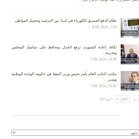
نظام الدفع المسبق للكهرباء في ليبيا: بين الترشيد وتحميل المواطن
1:03 | 8-08-2024
تكالة: إعادة التصويت ترفع الجدل وتحافظ على تماسك المجلس
وتجربته…
14:06 | 7-08-2024
مكتب النائب العام يأمر بحبس وزير النفط في حكومة الوحدة الوطنية
ومدير…
14:02 | 7-08-2024
ابق
التالي
1 من 382
لأرشيف
يف