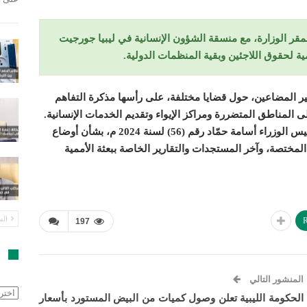
مقر الوزارة، مع منسقة الشؤون الإنسانية في ليبيا جورجيت
ة لحقوق اللاجئين وبقية المنظمات الدولية.
ر المضاعين، حول قضايا مختلفة، على رأسها مذكرة التفاهم
ى المناطق المتضررة ومراكز الإيواء وتقديم الخدمات الإنسانية.
وشدد الوزير على أهمية عمل المنظمات مع اللجنة المشكلة بقرار رئيس الوزراء أسامة حمّاد رقم (56) لسنة 2024 م، بشأن أوضاع
المختصة، وآخر المستجدات والتقارير الخاصة ببعثة الأممية
الس
R
197
ا
المنشور التالي
الأرش
الحكومة الليبية تعلن وصول كميات من البيض المستورد بأسعار