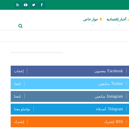
أخبار إقتصادية
حوار خاص
بعنا على مواقع التواصل الإجتماعي
Facebook
معجبون
إعجاب
Twitter
متابعون
تابعنا
Instagram
متابعين
تابعنا
Telegram
أصدقاء
تواصلو معنا
RSS
إشترك
إشترك