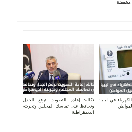
مخفضة
كهرباء في ليبيا:
تكالة: إعادة التصويت ترفع الجدل
المواطن
وتحافظ على تماسك المجلس وتجربته
الديمقراطية