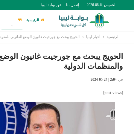
الخميس | 6-08-2026
إتصل بنا
عن بوابة ليبيا
الرئيسية
أخبار ليبيا
الرئيسية
أخبار ليبيا
الحويج يبحث مع جورجيت غانيون الوضع القانوني للمفوضي
الحويج يبحث مع جورجيت غانيون الوضع ا
والمنظمات الدولية
في
2:04 | 24-05-2024
[post-views]